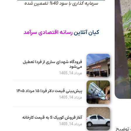
سرمایه گذاری با سود 40% تضمین شده
کیان آنلاین
رسانه اقتصادی سرآمد
فرودگاه شهدای ساری از فردا تعطیل
می‌شود
مرداد 14, 1405
پیش‌بینی قیمت دلار فردا ۱۵ مرداد ۱۴۰۵
مرداد 14, 1405
آغاز فروش کوییک S به قیمت کارخانه
مرداد 14, 1405
و توضیح