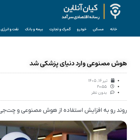
خانه
مسکن
خودرو
گمرک و تجارت
بیمه و بانک
نفت و انرژی
هوش مصنوعی وارد دنیای پزشکی شد
تیر ۱۶, ۱۴۰۵
۲۰:۵۵
بدون نظر
روند رو به افزایش استفاده از هوش مصنوعی و چت‌جی‌بی