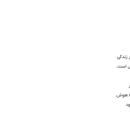
 زندگی
ی است.
ده هوش
ود