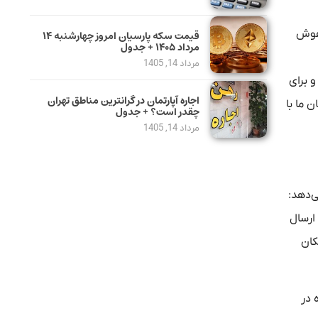
 هوش
قیمت سکه پارسیان امروز چهارشنبه ۱۴
مرداد ۱۴۰۵ + جدول
مرداد 14, 1405
و برای
اجاره آپارتمان در گرانترین مناطق تهران
 ما با
چقدر است؟ + جدول
مرداد 14, 1405
‌دهد:
ارسال
کان
 در