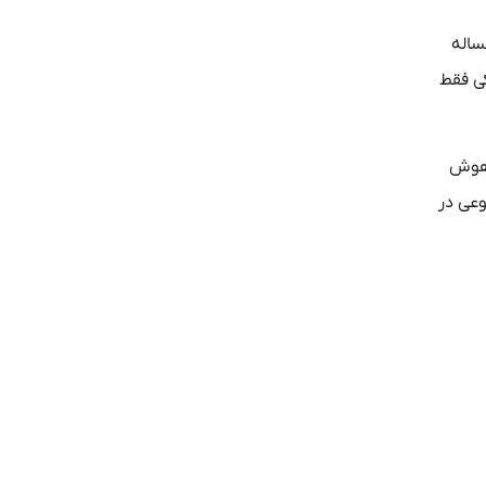
ساله
ی فقط
ز ChatGPT و سایر مدل‌های هوش
وعی در