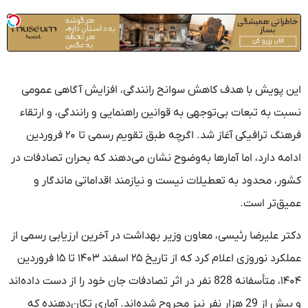
این پویش با هدف کاهش سوانح رانندگی، افزایش آگاهی عمومی
نسبت به تبعات بی‌توجهی به قوانین راهنمایی و رانندگی، و ارتقاء
فرهنگ ترافیکی آغاز شد. اگرچه طبق تقویم رسمی تا ۲۰ فروردین
ادامه دارد، اما آمارها به‌وضوح نشان می‌دهند که بحران تصادفات در
کشور، محدود به تعطیلات نیست و نیازمند اقداماتی ماندگار و
عمیق‌تر است.
دکتر علیرضا رئیسی، معاون وزیر بهداشت در آخرین ارزیابی رسمی از
عملکرد نوروزی اعلام کرد که از تاریخ ۲۵ اسفند ۱۴۰۳ تا ۱۵ فروردین
۱۴۰۴، متأسفانه 828 نفر در اثر تصادفات جان خود را از دست داده‌اند
و بیش از 29 هزار نفر نیز مجروح شده‌اند. آماری تکان‌دهنده که