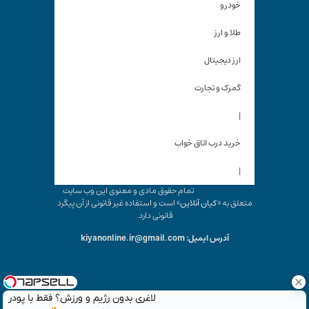
خودرو
طلا و ارز
ارز دیجیتال
گمرک و تجارت
|
خرید درب اتاق خواب
|
تمام حقوق مادی و معنوی این وب سایت
متعلق به «
کیان آنلاین
» است و استفاده غیر قانونی از آن پیگرد
قانونی دارد.
آدرس ایمیل: kiyanonline.ir@gmail.com
لاغری بدون رژیم و ورزش؟ فقط با پودر