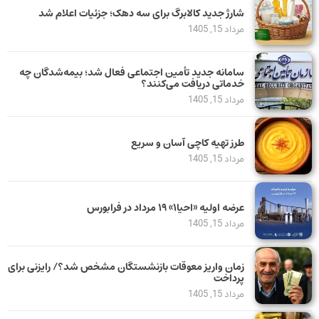
شارژ جدید کالابرگ برای سه دهک؛ جزئیات اعلام شد
مرداد 15, 1405
سامانه جدید تأمین اجتماعی فعال شد؛ بیمه‌شدگان چه
خدماتی دریافت می‌کنند؟
مرداد 15, 1405
طرز تهیه کاچی آسان و سریع
مرداد 15, 1405
عرضه اولیه «احیا۱» ۱۹ مرداد در فرابورس
مرداد 15, 1405
زمان واریز معوقات بازنشستگان مشخص شد؟/ رایزنی برای
پرداخت
مرداد 15, 1405