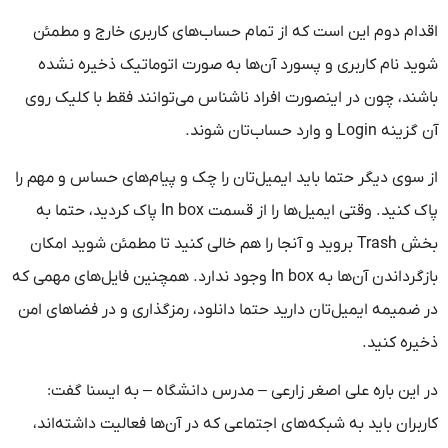
اقدام دوم این است که از تمام حساب‌های کاربری خارج و مطمئن
شوید نام کاربری و پسورد آن‌ها به صورت اتوماتیک ذخیره نشده
باشند، چون در اینصورت افراد ناشناس می‌توانند فقط با کلیک روی
آن گزینه Login و وارد حساب‌تان شوند.
از سوی دیگر حتما باید ایمیل‌تان را چک و پیام‌های حساس و مهم را
پاک کنید. وقتی ایمیل‌ها را از قسمت In box پاک کردید، حتما به
بخش Trash بروید و آنجا را هم خالی کنید تا مطمئن شوید امکان
بازگرداندن آن‌ها به In box وجود ندارد. همچنین فایل‌های مهمی که
در ضمیمه ایمیل‌تان دارید حتما دانلود، رمزگذاری و در فضاهای امن
ذخیره کنید.
در این باره علی اصغر زارعی – مدرس دانشگاه – به ایسنا گفت:
کاربران باید به شبکه‌های اجتماعی که در آن‌ها فعالیت داشته‌اند،