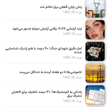
زمان پایان قطعی برق اعلام شد
مرداد 18, 1405
ترند آرایشی ۲۰۲۶؛ وقتی آرایش دوباره جسور می‌شود
مرداد 18, 1405
آمار دقیق شهدای جنگ/ ۴۰ درصد با علم ژنتیک شناسایی
شدند
مرداد 18, 1405
خاموشی‌ها تا دو هفته آینده به حداقل می‌رسد
مرداد 18, 1405
پاداش به کم‌مصرف‌ها/ ۳۰ درصد تخفیف برای کاهش
مصرف برق
مرداد 18, 1405