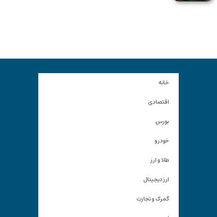
خانه
اقتصادی
بورس
خودرو
طلا و ارز
ارز دیجیتال
گمرک و تجارت