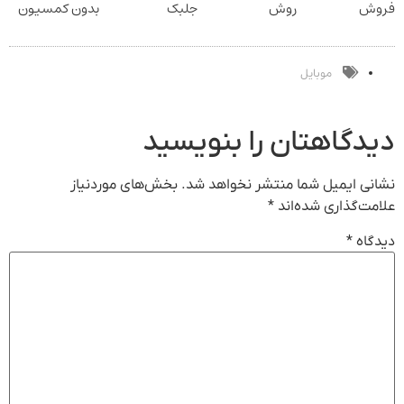
فروش
روش
جلبک
بدون کمسیون
دارایی‌های
خانگی60%تخفیف
اسپیرولینا!
دیجیتال
خرید محصول با
تخفیف ویژه
موبایل
دیدگاهتان را بنویسید
نشانی ایمیل شما منتشر نخواهد شد.
بخش‌های موردنیاز
علامت‌گذاری شده‌اند
*
دیدگاه
*