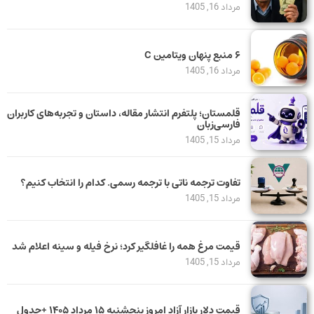
مرداد 16, 1405
۶ منبع پنهان ویتامین C
مرداد 16, 1405
قلمستان؛ پلتفرم انتشار مقاله، داستان و تجربه‌های کاربران
فارسی‌زبان
مرداد 15, 1405
تفاوت ترجمه ناتی با ترجمه رسمی. کدام را انتخاب کنیم؟
مرداد 15, 1405
قیمت مرغ همه را غافلگیر کرد؛ نرخ فیله و سینه اعلام شد
مرداد 15, 1405
قیمت دلار بازار آزاد امروز پنجشنبه ۱۵ مرداد ۱۴۰۵ +جدول