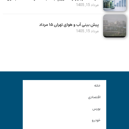
مرداد 15, 1405
پیش بینی آب و هوای تهران ۱۵ مرداد
مرداد 15, 1405
خانه
اقتصادی
بورس
خودرو