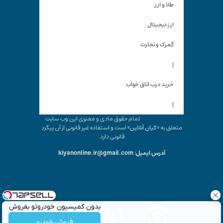
طلا و ارز
ارز دیجیتال
گمرک و تجارت
|
خرید درب اتاق خواب
|
تمام حقوق مادی و معنوی این وب سایت
متعلق به «
کیان آنلاین
» است و استفاده غیر قانونی از آن پیگرد
قانونی دارد.
آدرس ایمیل: kiyanonline.ir@gmail.com
بدون کمیسیون خودروتو بفروش
فروش خودرو