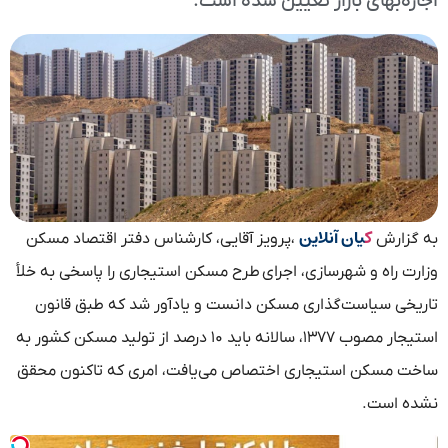
اجاره‌بهای بازار تعیین شده است.
ک
یان آنلاین
به گزارش
،پرویز آقایی، کارشناس دفتر اقتصاد مسکن
وزارت راه و شهرسازی، اجرای طرح مسکن استیجاری را پاسخی به خلأ
تاریخی سیاست‌گذاری مسکن دانست و یادآور شد که طبق قانون
استیجار مصوب ۱۳۷۷، سالانه باید ۱۰ درصد از تولید مسکن کشور به
ساخت مسکن استیجاری اختصاص می‌یافت، امری که تاکنون محقق
نشده است.