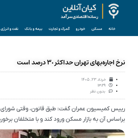
خانه
مسکن
خودرو
گمرک و تجارت
بیمه و بانک
نفت و انرژی
نرخ اجاره‌بهای تهران حداکثر ٣٠ درصد است
خرداد ۲۳, ۱۴۰۵
۱۳:۲۹
بدون نظر
رییس کمیسیون عمران گفت: طبق قانون، وقتی شورای عالی
براساس آن به بازار مسکن ورود کند و با متخلفان برخور