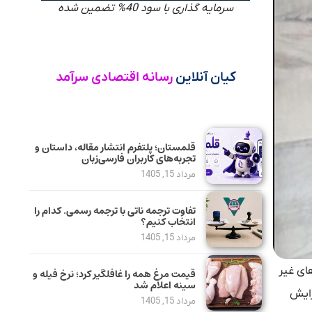
سرمایه گذاری با سود 40% تضمین شده
کیان آنلاین
رسانه اقتصادی سرآمد
قلمستان؛ پلتفرم انتشار مقاله، داستان و
تجربه‌های کاربران فارسی‌زبان
مرداد 15, 1405
تفاوت ترجمه ناتی با ترجمه رسمی. کدام را
انتخاب کنیم؟
مرداد 15, 1405
ای غیر
قیمت مرغ همه را غافلگیر کرد؛ نرخ فیله و
سینه اعلام شد
زایش
مرداد 15, 1405