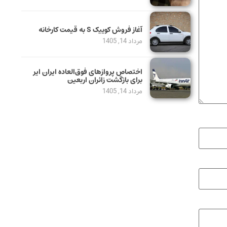
آغاز فروش کوییک S به قیمت کارخانه
مرداد 14, 1405
اختصاص پروازهای فوق‌العاده ایران ایر
برای بازگشت زائران اربعین
مرداد 14, 1405