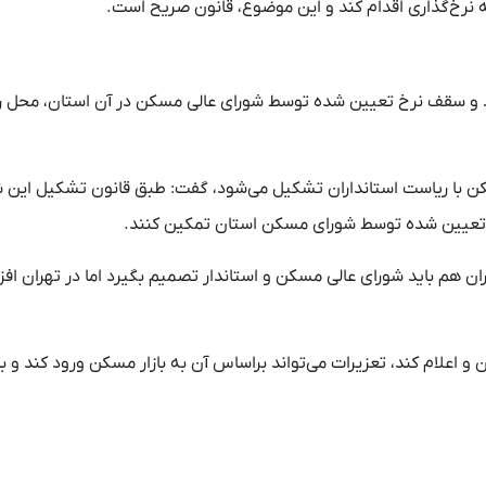
 نرخ‌گذاری اقدام کند و این موضوع، قانون صریح است.
دارند و سقف نرخ تعیین شده توسط شورای عالی مسکن در آن استان، محل 
ا ریاست استانداران تشکیل می‌شود، گفت: طبق قانون تشکیل این شو
نرخ تعیین شده توسط شورای مسکن استان تمکین کنند.
تهران هم باید شورای عالی مسکن و استاندار تصمیم بگیرد اما در تهران اف
و اعلام کند، تعزیرات می‌تواند براساس آن به بازار مسکن ورود کند و با