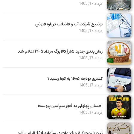
مرداد 17, 1405
توضیح شرکت آب و فاضلاب درباره قبوض
مرداد 17, 1405
زمان‌بندی جدید شارژ کالابرگ مرداد ۱۴۰۵ اعلام شد
مرداد 17, 1405
کسری بودجه ۱۴۰۵ به کجا رسید؟
مرداد 17, 1405
احسان پهلوان به فجر سپاسی پیوست
مرداد 17, 1405
ثبت قیمت کالا و خدمات در سامانه 124 الزامی شد