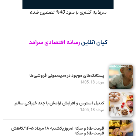
سرمایه گذاری با سود 40% تضمین شده
کیان آنلاین
رسانه اقتصادی سرآمد
پستانک‌های موجود در سیسمونی فروشی‌ها
مرداد 18, 1405
کنترل استرس و افزایش آرامش با چند خوراکی سالم
مرداد 18, 1405
قیمت طلا و سکه امروز یکشنبه ۱۸ مرداد ۱۴۰۵/کاهش
قیمت طلا و سکه