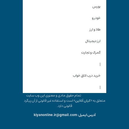
بورس
خودرو
طلا و ارز
ارز دیجیتال
گمرک و تجارت
|
خرید درب اتاق خواب
|
تمام حقوق مادی و معنوی این وب سایت
متعلق به «
کیان آنلاین
» است و استفاده غیر قانونی از آن پیگرد
قانونی دارد.
آدرس ایمیل: kiyanonline.ir@gmail.com