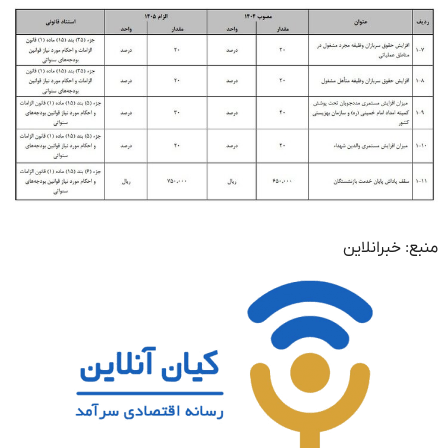
منبع: خبرانلاین