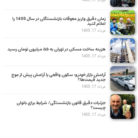
مرداد 17, 1405
زمان دقیق واریز معوقات بازنشستگان در سال 1405 را
اعلام کنید
مرداد 17, 1405
هزینه ساخت مسکن در تهران به ۵۵ میلیون تومان رسید
مرداد 17, 1405
آرامش بازار خودرو؛ سکون واقعی یا آرامش پیش از موج
جدید قیمت‌ها؟
مرداد 17, 1405
جزئیات دقیق قانون بازنشستگی/ شرایط برای بانوان
چیست؟
مرداد 17, 1405