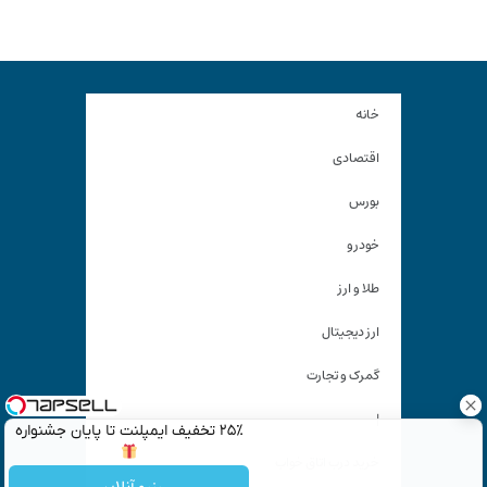
خانه
اقتصادی
بورس
خودرو
طلا و ارز
ارز دیجیتال
گمرک و تجارت
|
۲۵٪ تخفیف ایمپلنت تا پایان جشنواره
خرید درب اتاق خواب
رزرو آنلاین