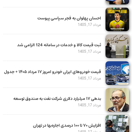
احسان پهلوان به فجر سپاسی پیوست
مرداد 17, 1405
ثبت قیمت کالا و خدمات در سامانه 124 الزامی شد
مرداد 17, 1405
قیمت خودرو‌های ایران خودرو امروز ۱۷ مرداد ۱۴۰۵ + جدول
مرداد 17, 1405
بدهی ١٧ میلیارد دلاری شرکت نفت به صندوق توسعه
مرداد 17, 1405
افزایش ۷۰ تا ۱۰۰ درصدی اجاره‌بها در تهران