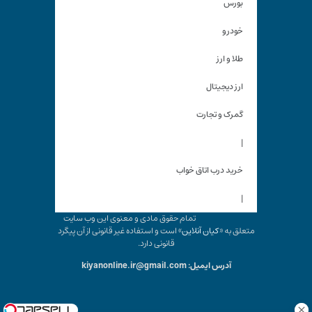
بورس
خودرو
طلا و ارز
ارز دیجیتال
گمرک و تجارت
|
خرید درب اتاق خواب
|
تمام حقوق مادی و معنوی این وب سایت
متعلق به «
کیان آنلاین
» است و استفاده غیر قانونی از آن پیگرد
قانونی دارد.
آدرس ایمیل: kiyanonline.ir@gmail.com