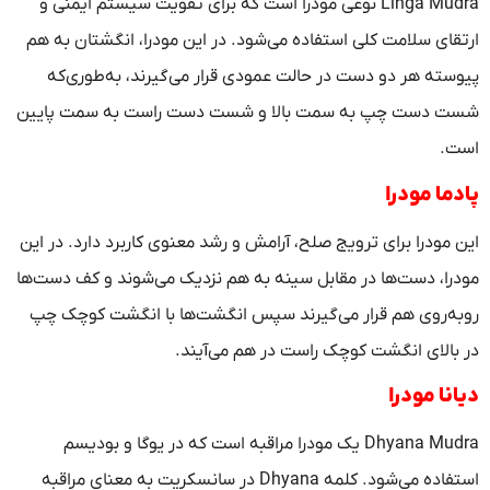
Linga Mudra نوعی مودرا است که برای تقویت سیستم ایمنی و
ارتقای سلامت کلی استفاده می‌شود. در این مودرا، انگشتان به هم
پیوسته هر دو دست در حالت عمودی قرار می‌گیرند، به‌طوری‌که
شست دست چپ به سمت بالا و شست دست راست به سمت پایین
است.
پادما مودرا
این مودرا برای ترویج صلح، آرامش و رشد معنوی کاربرد دارد. در این
مودرا، دست‌ها در مقابل سینه به هم نزدیک می‌شوند و کف دست‌ها
روبه‌روی هم قرار می‌گیرند سپس انگشت‌ها با انگشت کوچک چپ
در بالای انگشت کوچک راست در هم می‌آیند.
دیانا مودرا
Dhyana Mudra یک مودرا مراقبه است که در یوگا و بودیسم
استفاده می‌شود. کلمه Dhyana در سانسکریت به معنای مراقبه