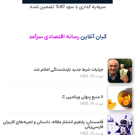
سرمایه گذاری با سود 40% تضمین شده
کیان آنلاین
رسانه اقتصادی سرآمد
جزئیات شرط جدید بازنشستگی اعلام شد
مرداد 16, 1405
۶ منبع پنهان ویتامین C
مرداد 16, 1405
قلمستان؛ پلتفرم انتشار مقاله، داستان و تجربه‌های کاربران
فارسی‌زبان
مرداد 15, 1405