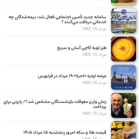
سامانه جدید تأمین اجتماعی فعال شد؛ بیمه‌شدگان چه
خدماتی دریافت می‌کنند؟
مرداد 15, 1405
طرز تهیه کاچی آسان و سریع
مرداد 15, 1405
عرضه اولیه «احیا۱» ۱۹ مرداد در فرابورس
مرداد 15, 1405
زمان واریز معوقات بازنشستگان مشخص شد؟/ رایزنی برای
پرداخت
مرداد 15, 1405
قیمت طلا و سکه امروز پنجشنبه ۱۵ مرداد ۱۴۰۵