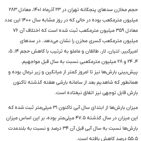
حجم مخازن سدهای پنجگانه تهران در ۲۳ آذرماه ۱۴۰۱، معادل ۲۸۳
میلیون مترمکعب بوده در حالی که در روز مشابه سال ۱۴۰۰ این عدد
معادل ۳۵۹ میلیون مترمکعب ثبت شده است که اختلاف آن ۷۶
میلیون مترمکعب کسری مخزن را نشان می‌دهد. در سدهای
امیرکبیر، لتیان، لار، طالقان و ماملو به ترتیب با کاهش حجم ۱۴، ۵،
۴، ۲۴ و ۲۸ میلیون مترمکعبی نسبت به سال قبل مواجهیم.
پیش‌بینی‌ بارش‌ها نیز تا امروز کمتر از میانگین و زیر نرمال بوده و
همانطور که شاهدیم بعد از سامانه بارشی هفته گذشته تاکنون
بارش قابل توجهی نیز اتفاق نیفتاده است.
میزان بارش‌ها از ابتدای سال آبی تاکنون ۳۱ میلی‌متر ثبت شده که
این میزان در سال گذشته ۴۷.۵ میلی‌متر بوده، بر این اساس میزان
بارش‌ها نسبت به سال آبی قبل آن ۳۴ درصد و نسبت به بلندمدت
۵۵.۵ درصد کاهش یافته است.