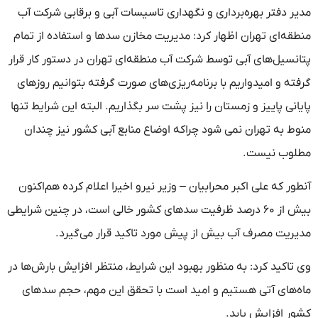
مدیر دفتر بهره‌برداری و نگهداری تاسیسات آبی و برقابی شرکت آب
منطقه‌ای تهران اظهار کرد: مدیریت مخازن سدها و استفاده از تمام
پتانسیل‌های آبی توسط شرکت آب منطقه‌ای تهران در دستور کار قرار
گرفته و امیدواریم با برنامه‌ریزی‌های صورت گرفته بتوانیم روزهای
پایانی پاییز و زمستان را نیز پشت سر بگذاریم. البته این شرایط تنها
منوط به تهران نمی شود چراکه اوضاع منابع آبی کشور نیز چندان
مطلوب نیست.
آنطور که علی اکبر محرابیان – وزیر نیرو اخیرا اعلام کرده هم‌اکنون
بیش از ۶۰ درصد ظرفیت سدهای کشور خالی است، در چنین شرایطی
مدیریت مصرف آب بیش از پیش مورد تاکید قرار می‌گیرد.
وی تاکید کرد: به منظور بهبود این شرایط، منتظر افزایش بارش‌ها در
ماه‌های آتی هستیم و امید است با تحقق این مهم، حجم سدهای
کشور افزایش یابد.