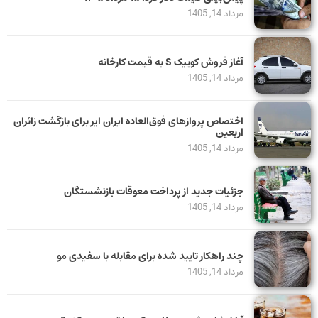
مرداد 14, 1405
آغاز فروش کوییک S به قیمت کارخانه
مرداد 14, 1405
اختصاص پروازهای فوق‌العاده ایران ایر برای بازگشت زائران
اربعین
مرداد 14, 1405
جزئیات جدید از پرداخت معوقات بازنشستگان
مرداد 14, 1405
چند راهکار تایید شده برای مقابله با سفیدی مو
مرداد 14, 1405