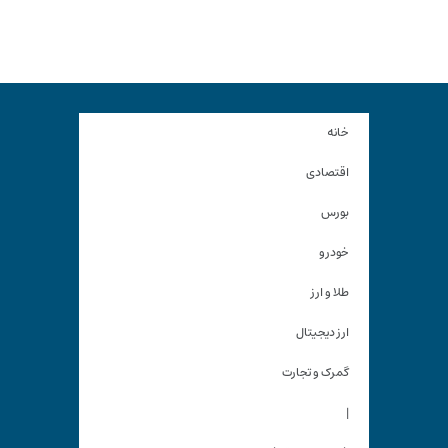
خانه
اقتصادی
بورس
خودرو
طلا و ارز
ارز دیجیتال
گمرک و تجارت
|