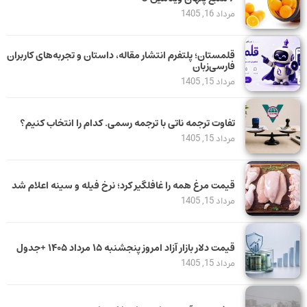
مرداد 16, 1405
قلمستان؛ پلتفرم انتشار مقاله، داستان و تجربه‌های کاربران
فارسی‌زبان
مرداد 15, 1405
تفاوت ترجمه ناتی با ترجمه رسمی. کدام را انتخاب کنیم؟
مرداد 15, 1405
قیمت مرغ همه را غافلگیر کرد؛ نرخ فیله و سینه اعلام شد
مرداد 15, 1405
قیمت دلار بازار آزاد امروز پنجشنبه ۱۵ مرداد ۱۴۰۵ +جدول
مرداد 15, 1405