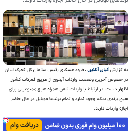
برندهای موبایل در حال حاضر اجازه واردات دارند‌.
کیان آنلاین
به گزارش
، فرود عسگری رئیس سازمان کل گمرگ ایران
در خصوص آخرین وضعیت واردات آیفون از طریق گمرکات کشور
اظهار داشت: در ارتباط با واردات تلفن همراه هیچ ممنوعیتی برای
هیچ برندی دیگه وجود ندارد و تمام برندها موبایل در حال حاضر
اجازه واردات دارند.