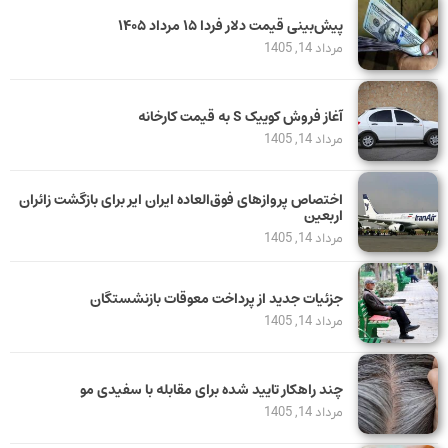
پیش‌بینی قیمت دلار فردا ۱۵ مرداد ۱۴۰۵
مرداد 14, 1405
آغاز فروش کوییک S به قیمت کارخانه
مرداد 14, 1405
اختصاص پروازهای فوق‌العاده ایران ایر برای بازگشت زائران
اربعین
مرداد 14, 1405
جزئیات جدید از پرداخت معوقات بازنشستگان
مرداد 14, 1405
چند راهکار تایید شده برای مقابله با سفیدی مو
مرداد 14, 1405