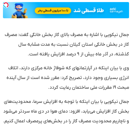
ل نیکویی با اشاره به مصرف بالای گاز بخش خانگی گفت: مصرف
 در بخش خانگی استان گیلان نسبت به مدت مشابه سال
 در آذر ماه بیش از ۹ درصد افزایش یافته است.
ا بیان اینکه در آپارتمانهای که شوفاژ خانه مرکزی دارند، اتلاف
ژی بسیاری وجود دارد، تصریح کرد: مقرر شده است از سال آینده
 ساختمان رعایت گردد.
ل نیکویی با بیان اینکه با توجه به افزایش سرما، محدودیت‌های
 گاز افزایش می‌یابد، افزود: دمای هوا در دی ماه سردتر می‌شود
اچاریم محدودیت مصرف گاز را در بخش‌های پرمصرف اعمال کنیم.