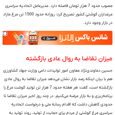
مصوب حدود 7 هزار تومان فاصله دارد. مدیرعامل اتحادیه سراسری
مرغداران گوشتی کشور تصریح کرد: روزانه حدود 1500 تن مرغ مازاد
در بازار وجود دارد.
میزان تقاضا به روال عادی بازگشته
حسین دماوندی‌نژاد معاون امور تولیدات دامی وزارت جهاد کشاورزی
هم با بیان اینکه رصد بازار نشان می‌دهد میزان تقاضا به روال عادی
بازگشته است، گفت: هر هفته حدود 7 هزار تن تولید گوشت مرغ را
برنامه‌ریزی و به بازار عرضه می‌کنیم. در چند روز اخیر میزان تقاضا تا
حدودی کاهش داشت که اقدام رسانه ملی و درخواست اتحادیه
سراسری مرغ گوشتی از مردم برای حمایت از تولید، روند تولید به