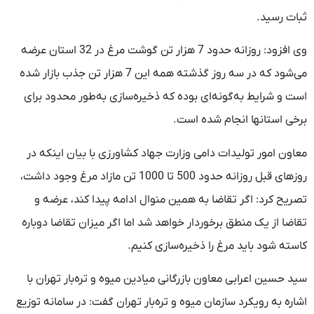
ثبات رسید.
وی افزود: روزانه حدود 7 هزار تن گوشت مرغ در 32 استان عرضه
می‌‌شود که در سه روز گذشته همه این 7 هزار تن جذب بازار شده
است و شرایط به‌گونه‌ای بوده که ذخیره‌‌سازی به‌طور محدود برای
برخی استانها انجام شده است.
معاون امور تولیدات دامی وزارت جهاد کشاورزی با بیان اینکه در
روزهای قبل روزانه حدود 500 تا 1000 تن مازاد مرغ وجود داشت،
تصریح کرد: اگر تقاضا به همین منوال ادامه پیدا کند، عرضه و
تقاضا از یک منطق برخوردار خواهد شد اما اگر میزان تقاضا دوباره
کاسته شود باید مرغ را ذخیره‌سازی کنیم.
سید حسین اعرابی معاون بازرگانی میادین میوه و تره‌بار تهران با
اشاره به رویکرد سازمان میوه و تره‌بار تهران گفت: در سامانه توزیع