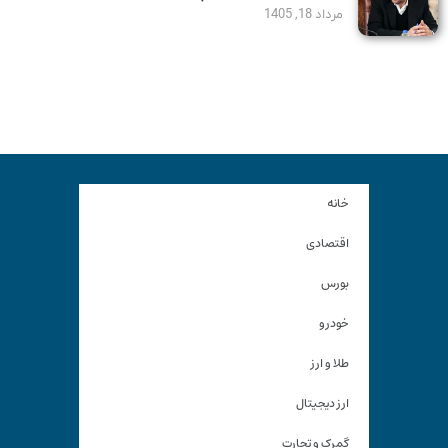
مرداد 18, 1405
خانه
اقتصادی
بورس
خودرو
طلا و ارز
ارز دیجیتال
گمرک و تجارت