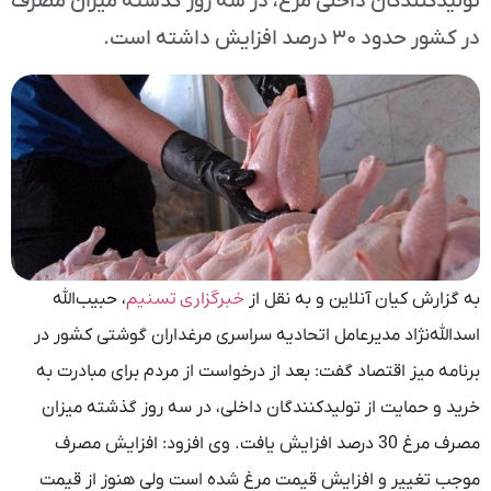
تولیدکنندگان داخلی مرغ، در سه روز گذشته میزان مصرف
در کشور حدود ۳۰ درصد افزایش داشته است.
خبرگزاری تسنیم
به گزارش کیان آنلاین و به نقل از
، حبیب‌الله
اسدالله‌نژاد مدیرعامل اتحادیه سراسری مرغداران گوشتی کشور در
برنامه میز اقتصاد گفت: بعد از درخواست از مردم برای مبادرت به
خرید و حمایت از تولیدکنندگان داخلی، در سه روز گذشته میزان
مصرف مرغ 30 درصد افزایش یافت. وی افزود: افزایش مصرف
موجب تغییر و افزایش قیمت مرغ شده است ولی هنوز از قیمت