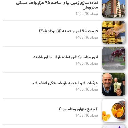
آماده سازی زمین برای ساخت ۴۵ هزار واحد مسکن
محرومان
مرداد 16, 1405
قیمت طلا امروز جمعه ۱۶ مرداد ۱۴۰۵
مرداد 16, 1405
این مناطق کشور آماده بارش باران باشند
مرداد 16, 1405
جزئیات شرط جدید بازنشستگی اعلام شد
مرداد 16, 1405
۶ منبع پنهان ویتامین C
مرداد 16, 1405