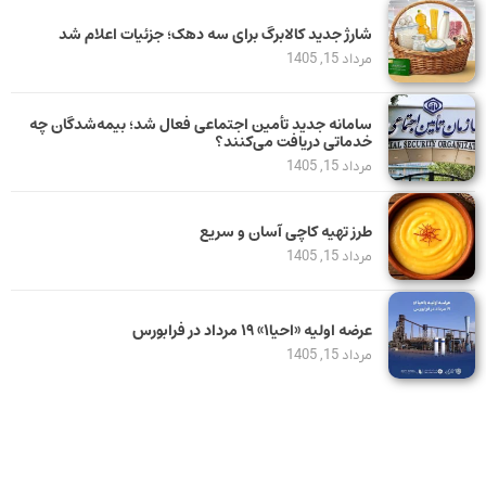
شارژ جدید کالابرگ برای سه دهک؛ جزئیات اعلام شد
مرداد 15, 1405
سامانه جدید تأمین اجتماعی فعال شد؛ بیمه‌شدگان چه
خدماتی دریافت می‌کنند؟
مرداد 15, 1405
طرز تهیه کاچی آسان و سریع
مرداد 15, 1405
عرضه اولیه «احیا۱» ۱۹ مرداد در فرابورس
مرداد 15, 1405