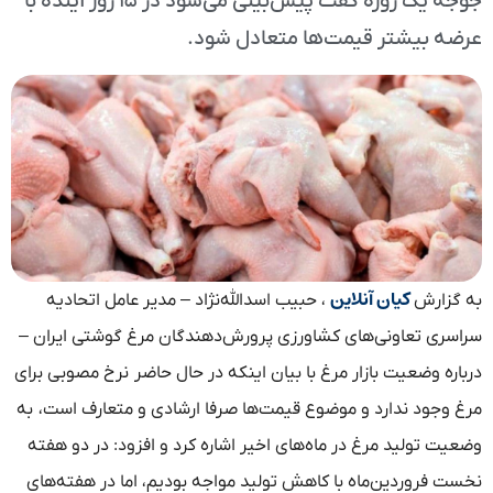
جوجه یک روزه گفت پیش‌بینی می‌شود در ۱۵ روز آینده با
عرضه بیشتر قیمت‌ها متعادل شود.
کیان آنلاین
به گزارش
، حبیب اسدالله‌نژاد – مدیر عامل اتحادیه
سراسری تعاونی‌های کشاورزی پرورش‌دهندگان مرغ گوشتی ایران –
درباره وضعیت بازار مرغ با بیان اینکه در حال حاضر نرخ مصوبی برای
مرغ وجود ندارد و موضوع قیمت‌ها صرفا ارشادی و متعارف است، به
وضعیت تولید مرغ در ماه‌های اخیر اشاره کرد و افزود: در دو هفته
نخست فروردین‌ماه با کاهش تولید مواجه بودیم، اما در هفته‌های