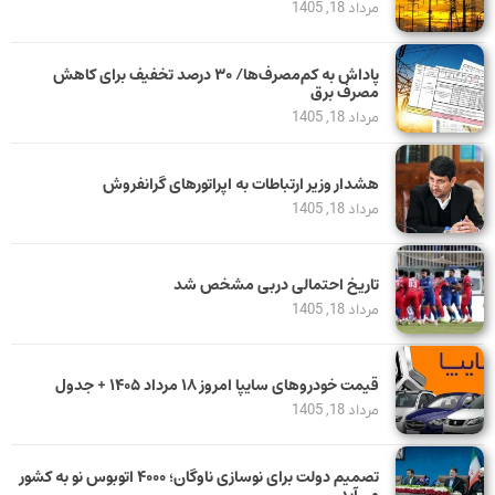
مرداد 18, 1405
پاداش به کم‌مصرف‌ها/ ۳۰ درصد تخفیف برای کاهش
مصرف برق
مرداد 18, 1405
هشدار وزیر ارتباطات به اپراتورهای گرانفروش
مرداد 18, 1405
تاریخ احتمالی دربی مشخص شد
مرداد 18, 1405
قیمت خودرو‌های سایپا امروز ۱۸ مرداد ۱۴۰۵ + جدول
مرداد 18, 1405
تصمیم دولت برای نوسازی ناوگان؛ ۴۰۰۰ اتوبوس نو به کشور