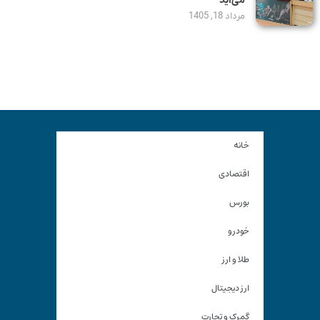
می‌آید
مرداد 18, 1405
خانه
اقتصادی
بورس
خودرو
طلا و ارز
ارز دیجیتال
گمرک و تجارت