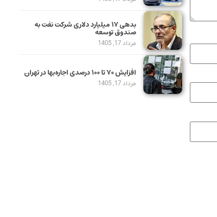
بدهی ١٧ میلیارد دلاری شرکت نفت به
صندوق توسعه
مرداد 17, 1405
افزایش ۷۰ تا ۱۰۰ درصدی اجاره‌بها در تهران
مرداد 17, 1405