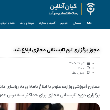
خانه
مسکن
خودرو
گمرک و تجارت
بیمه و بانک
نفت و انرژی
مجوز برگزاری ترم تابستانی مجازی ابلاغ شد
تیر ۱۶, ۱۴۰۵
۱۹:۰۰
بدون نظر
معاون آموزشی وزارت علوم با ابلاغ نامه‌ای به رؤسای دا
برگزاری دوره تابستانی مجازی برای حداکثر سه درس عمومی نظری د