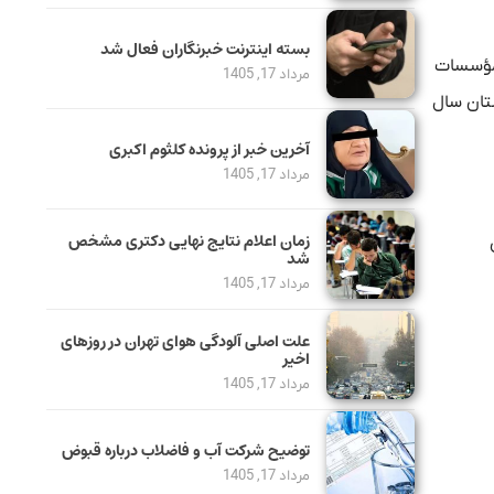
بسته اینترنت خبرنگاران فعال شد
 مؤسسات
مرداد 17, 1405
ستان سال
آخرین خبر از پرونده کلثوم اکبری
مرداد 17, 1405
زمان اعلام نتایج نهایی دکتری مشخص
زش
شد
مرداد 17, 1405
علت اصلی آلودگی هوای تهران در روزهای
اخیر
مرداد 17, 1405
توضیح شرکت آب و فاضلاب درباره قبوض
مرداد 17, 1405