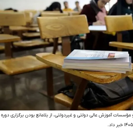
و مؤسسات آموزش عالی دولتی و غیردولتی، از بلامانع بودن برگزاری دوره