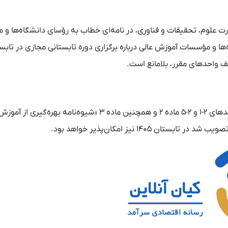
رت علوم، تحقیقات و فناوری، در نامه‌ای خطاب به رؤسای دانشگاه‌ها و
‌ها و مؤسسات آموزش عالی درباره برگزاری دوره تابستانی مجازی در تاب
بر اساس این ابلاغ، برگزاری دوره تابستانی مجازی با رعایت مفاد بندهای ۲-۱ و ۲-۵ ماده ۲ و همچنین ماده ۳ «شیوه‌نامه بهره‌گیری از آمو