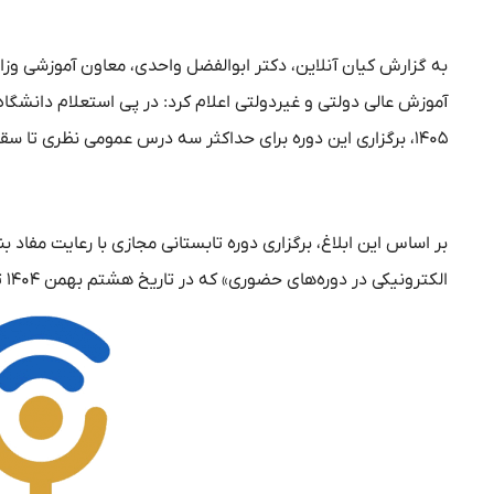
به گزارش کیان آنلاین، دکتر ابوالفضل واحدی، معاون آموزشی وزا
آموزش عالی دولتی و غیردولتی اعلام کرد: در پی استعلام دانشگاه
۱۴۰۵، برگزاری این دوره برای حداکثر سه درس عمومی نظری تا سقف واحدهای مقرر، بلامانع است.
الکترونیکی در دوره‌های حضوری» که در تاریخ هشتم بهمن ۱۴۰۴ تصویب شد در تابستان ۱۴۰۵ نیز امکان‌پذیر خواهد بود.