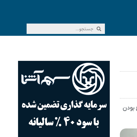
 بودن