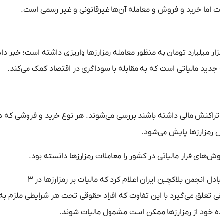
است اما خرید و فروش و معامله آن‌ها غیرقانونی و غیر رسمی است.
 سازمان امور مالیاتی با اشاره به درگاه پرداختی که اخیرا ۶ هزار میلیارد تومان به منظور معامله رمزارزها واریزی داشته است؛ خ
 جدید مالیاتی است که به مقابله با سوداگری در اقتصاد کمک می‌کند.
تراکنش مالی داشته باشند بررسی می‌شوند. هر نوع خرید و فروشی که د
رمزارزها پایش می‌شود.
ش‌های فرار مالیاتی در کشور را معاملات رمزارزها دانسته بود.
یک ماه پس از این اظهار نظر، مهکامه شریف زاد رییس کارگروه تبادل انجمن بلاکچین ایران اعلام کرد که مالیات بر رمزارزها در ۳
تعلق می‌گیرد با این تفاوت که افراد حقوقی تحت هر شرایطی ملزم به
 خود از رمزارز‌ها ممکن است مشمول مالیات شوند.