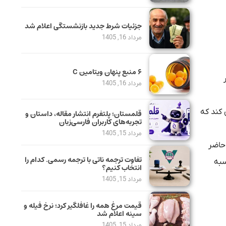
جزئیات شرط جدید بازنشستگی اعلام شد
مرداد 16, 1405
۶ منبع پنهان ویتامین C
مرداد 16, 1405
 کند که
قلمستان؛ پلتفرم انتشار مقاله، داستان و
تجربه‌های کاربران فارسی‌زبان
مرداد 15, 1405
حاضر
تفاوت ترجمه ناتی با ترجمه رسمی. کدام را
سبه
انتخاب کنیم؟
مرداد 15, 1405
قیمت مرغ همه را غافلگیر کرد؛ نرخ فیله و
سینه اعلام شد
مرداد 15, 1405