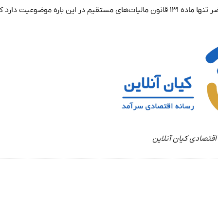
هنوز ساز و کار دقیقی برای این کار تعیین نشده است. در حال حاضر تنها ماده ۱۳۱ قانون مالیات‌های مستقیم در این باره موضو
اقتصادی کیان آنلاین