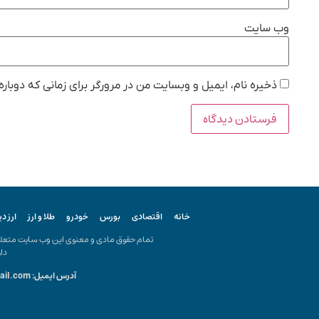
وب‌ سایت
ذخیره نام، ایمیل و وبسایت من در مرورگر برای زمانی که دوبار
خانه
اقتصادی
بورس
خودرو
طلا و ارز
ارز د
تمام حقوق مادی و معنوی این وب سایت متعلق ب
دار
آدرس ایمیل: kiyanonline.ir@gmail.com