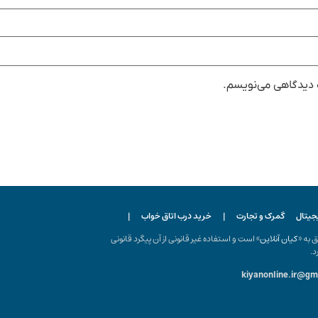
ه دیدگاهی می‌نویسم.
یجیتال
گمرک و تجارت
|
خرید درب اتاق خواب
|
ه «
کیان آنلاین
» است و استفاده غیر قانونی از آن پیگرد قانونی
د.