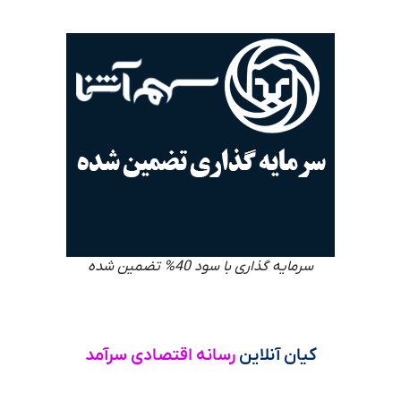
سرمایه گذاری با سود 40% تضمین شده
کیان آنلاین
رسانه اقتصادی سرآمد