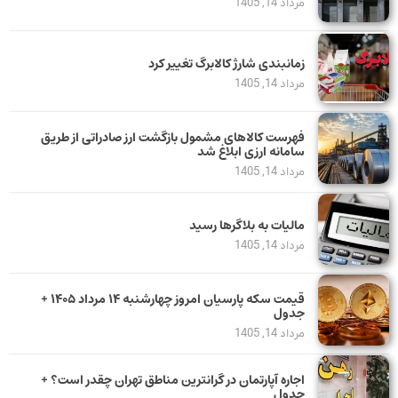
مرداد 14, 1405
زمانبندی شارژ کالابرگ تغییر کرد
مرداد 14, 1405
فهرست کالاهای مشمول بازگشت ارز صادراتی از طریق
سامانه ارزی ابلاغ شد
مرداد 14, 1405
مالیات به بلاگرها رسید
مرداد 14, 1405
قیمت سکه پارسیان امروز چهارشنبه ۱۴ مرداد ۱۴۰۵ +
جدول
مرداد 14, 1405
اجاره آپارتمان در گرانترین مناطق تهران چقدر است؟ +
جدول