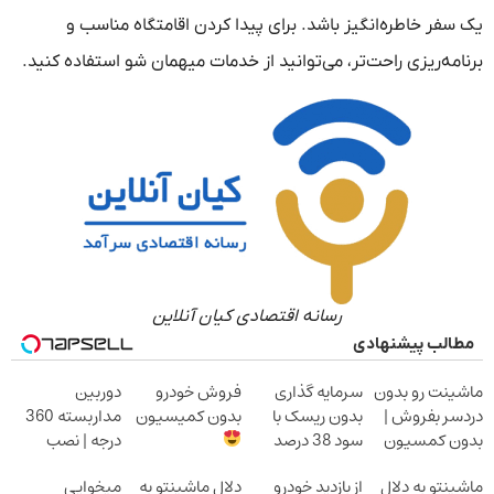
یک سفر خاطره‌انگیز باشد. برای پیدا کردن اقامتگاه مناسب و
برنامه‌ریزی راحت‌تر، می‌توانید از خدمات میهمان شو استفاده کنید.
رسانه اقتصادی کیان آنلاین
مطالب پیشنهادی
ماشینت رو بدون
سرمایه گذاری
فروش خودرو
دوربین
دردسر بفروش |
بدون ریسک با
بدون کمیسیون
مداربسته 360
بدون کمسیون
سود 38 درصد
درجه | نصب
سالانه
آسان و راحت
ماشینتو به دلال
از بازدید خودرو
دلال ماشینتو به
میخوایی