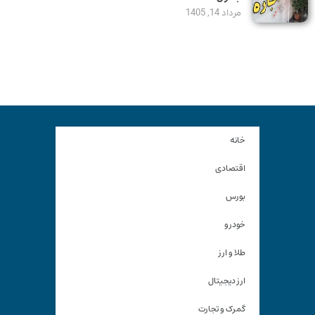
مرداد 14, 1405
خانه
اقتصادی
بورس
خودرو
طلا و ارز
ارز دیجیتال
گمرک و تجارت