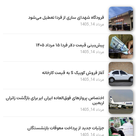
فرودگاه شهدای ساری از فردا تعطیل می‌شود
مرداد 14, 1405
پیش‌بینی قیمت دلار فردا ۱۵ مرداد ۱۴۰۵
مرداد 14, 1405
آغاز فروش کوییک S به قیمت کارخانه
مرداد 14, 1405
اختصاص پروازهای فوق‌العاده ایران ایر برای بازگشت زائران
اربعین
مرداد 14, 1405
جزئیات جدید از پرداخت معوقات بازنشستگان
مرداد 14, 1405