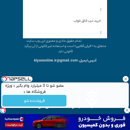
|
خرید درب اتاق خواب
|
تمام حقوق مادی و معنوی این وب سایت
متعلق به «
کیان آنلاین
» است و استفاده غیر قانونی از آن پیگرد
قانونی دارد.
آدرس ایمیل: kiyanonline.ir@gmail.com
عضو شو تا 3 میلیارد وام بگیر « ویژه
فروشگاه ها »
فروشنده شو