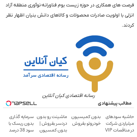
فرصت های همکاری در حوزه زیست بوم فناورانه-نوآوری منطقه آزاد
انزلی با اولویت صادرات محصولات و کالاهای دانش بنیان اظهار نظر
کردند.
رسانه اقتصادی کیان آنلاین
مطالب پیشنهادی
حاشیه سودهای
بدون کمیسیون
ماشینت رو بدون
سرمایه گذاری
میلیاردی شرکت
خودروتو بفروش
دردسر بفروش |
بدون ریسک با
در مناقصات VIP
بدون کمسیون
سود 38 درصد
با اشتراکات
سالانه