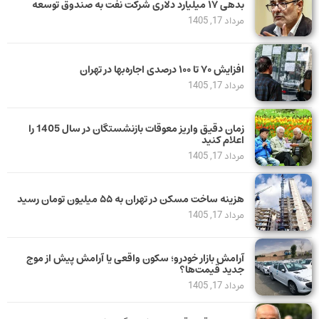
بدهی ١٧ میلیارد دلاری شرکت نفت به صندوق توسعه
مرداد 17, 1405
افزایش ۷۰ تا ۱۰۰ درصدی اجاره‌بها در تهران
مرداد 17, 1405
زمان دقیق واریز معوقات بازنشستگان در سال 1405 را
اعلام کنید
مرداد 17, 1405
هزینه ساخت مسکن در تهران به ۵۵ میلیون تومان رسید
مرداد 17, 1405
آرامش بازار خودرو؛ سکون واقعی یا آرامش پیش از موج
جدید قیمت‌ها؟
مرداد 17, 1405