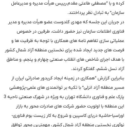
کرده و با “مصطفی طاعتی مقدم،رییس هیأت مدیره و مدیرعامل
سازمان” به تبادل نظر پرداختند.
در جریان این جلسه که مهدی گلدوست عضو هیأت مدیره و مدیر
فناوری اطلاعات سازمان نیز حضور داشت، طرفین در خصوص
عملیاتی سازی تفاهم نامه های همکاری با توجه به ظرفیت ها و
فرصت های جدید ایجاد شده برای نخستین منطقه آزاد شمال کشور
با هدف اجرای شاخص های انقلاب صنعتی چهارم و پنجم، و مناطق
آزاد نسل ششم، گفتگو کردند.
بنابراین گزارش “همکاری در زمینه ایجاد کریدور صادراتی ایران از
مسیر منطقه آزاد انزلی” با تکیه بر توانمندی های علمی-پژوهشی
پارک علم و فناوری دانشگاه تهران به ویژه در شهرک صنعتی ناحیه 3
این منطقه با اولویت حضور شرکت های صادرات محور به بازار
اوراسیا-حاشیه دریای کاسپین و شروع به کار زیست بوم فناوری-
نوآوری نخستین منطقه آزاد شمال کشور، مهمترین محور توافق