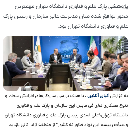
پژوهشی پارک علم و فناوری دانشگاه تهران مهمترین
محور توافق شده میان مدیریت عالی سازمان و رییس پارک
علم و فناوری دانشگاه تهران بود.
کیان آنلاین
به گزارش
، با هدف بررسی سازوکارهای افزایش سطح و
تنوع همکاری های فی مابین این سازمان و پارک علم و فناوری
دانشگاه تهران،”علی اسدی رییس پارک علم و فناوری دانشگاه تهران
و هیأت رییسه این نهاد فناورانه کشور” از منطقه آزاد انزلی بازدید