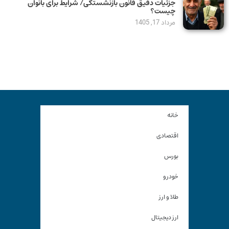
جزئیات دقیق قانون بازنشستگی/ شرایط برای بانوان
چیست؟
مرداد 17, 1405
خانه
اقتصادی
بورس
خودرو
طلا و ارز
ارز دیجیتال