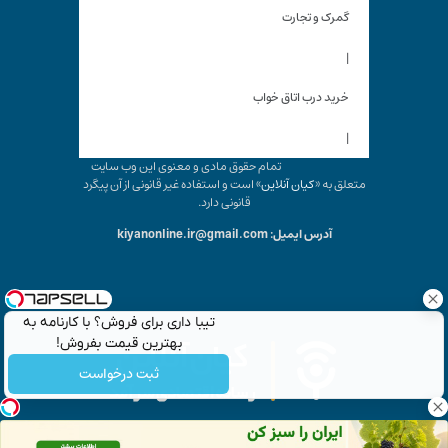
گمرک و تجارت
|
خرید درب اتاق خواب
|
تمام حقوق مادی و معنوی این وب سایت
متعلق به «
کیان آنلاین
» است و استفاده غیر قانونی از آن پیگرد
قانونی دارد.
آدرس ایمیل: kiyanonline.ir@gmail.com
تیبا داری برای فروش؟ با کارنامه به
بهترین قیمت بفروش!
ثبت درخواست