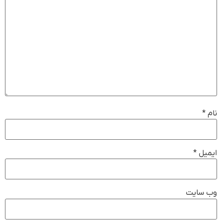
نام
*
ایمیل
*
وب‌ سایت