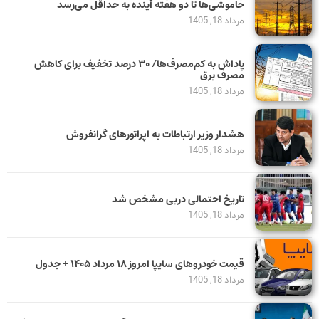
خاموشی‌ها تا دو هفته آینده به حداقل می‌رسد
مرداد 18, 1405
پاداش به کم‌مصرف‌ها/ ۳۰ درصد تخفیف برای کاهش
مصرف برق
مرداد 18, 1405
هشدار وزیر ارتباطات به اپراتورهای گرانفروش
مرداد 18, 1405
تاریخ احتمالی دربی مشخص شد
مرداد 18, 1405
قیمت خودرو‌های سایپا امروز ۱۸ مرداد ۱۴۰۵ + جدول
مرداد 18, 1405