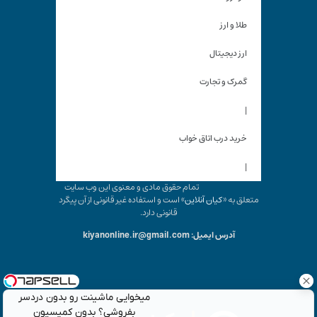
طلا و ارز
ارز دیجیتال
گمرک و تجارت
|
خرید درب اتاق خواب
|
تمام حقوق مادی و معنوی این وب سایت
متعلق به «
کیان آنلاین
» است و استفاده غیر قانونی از آن پیگرد
قانونی دارد.
آدرس ایمیل: kiyanonline.ir@gmail.com
میخوایی ماشینت رو بدون دردسر
بفروشی؟ بدون کمیسیون