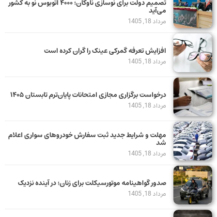
تصمیم دولت برای نوسازی ناوگان؛ ۴۰۰۰ اتوبوس نو به کشور
می‌آید
مرداد 18, 1405
افزایش تعرفه گمرکی عینک را گران کرده است
مرداد 18, 1405
درخواست برگزاری مجازی امتحانات پایان‌ترم تابستان ۱۴۰۵
مرداد 18, 1405
مهلت و شرایط جدید ثبت سفارش خودروهای سواری اعلام
شد
مرداد 18, 1405
صدور گواهینامه موتورسیکلت برای زنان؛ در آینده نزدیک
مرداد 18, 1405