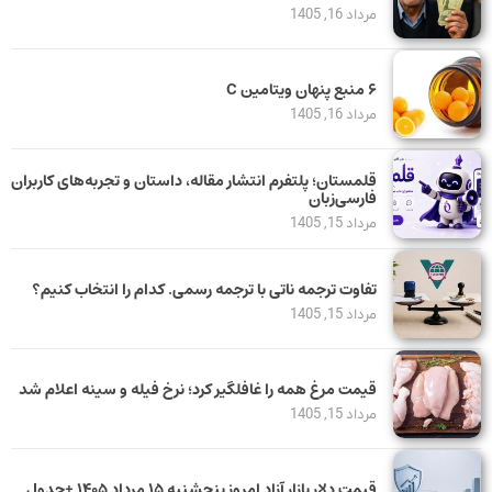
مرداد 16, 1405
۶ منبع پنهان ویتامین C
مرداد 16, 1405
قلمستان؛ پلتفرم انتشار مقاله، داستان و تجربه‌های کاربران
فارسی‌زبان
مرداد 15, 1405
تفاوت ترجمه ناتی با ترجمه رسمی. کدام را انتخاب کنیم؟
مرداد 15, 1405
قیمت مرغ همه را غافلگیر کرد؛ نرخ فیله و سینه اعلام شد
مرداد 15, 1405
قیمت دلار بازار آزاد امروز پنجشنبه ۱۵ مرداد ۱۴۰۵ +جدول