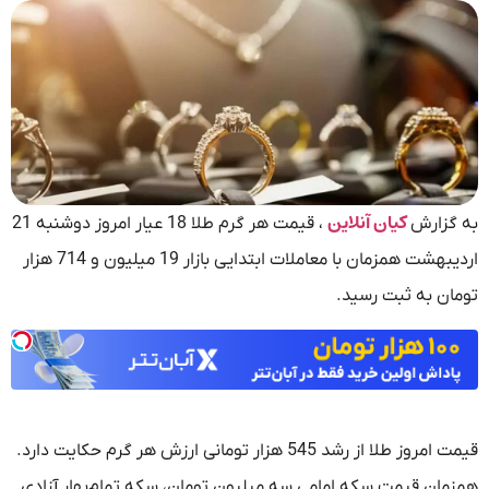
کیان آنلاین
به گزارش
، قیمت هر گرم طلا 18 عیار امروز دوشنبه 21
اردیبهشت همزمان با معاملات ابتدایی بازار 19 میلیون و 714 هزار
تومان به ثبت رسید.
قیمت امروز طلا از رشد 545 هزار تومانی ارزش هر گرم حکایت دارد.
همزمان قیمت سکه امامی سه میلیون تومان، سکه‌ تمام‌بهار آزادی