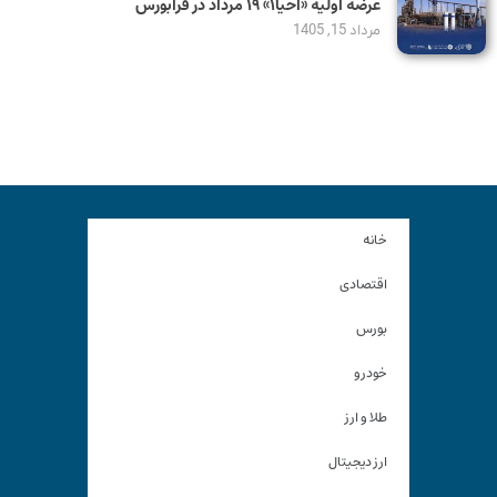
عرضه اولیه «احیا۱» ۱۹ مرداد در فرابورس
مرداد 15, 1405
خانه
اقتصادی
بورس
خودرو
طلا و ارز
ارز دیجیتال