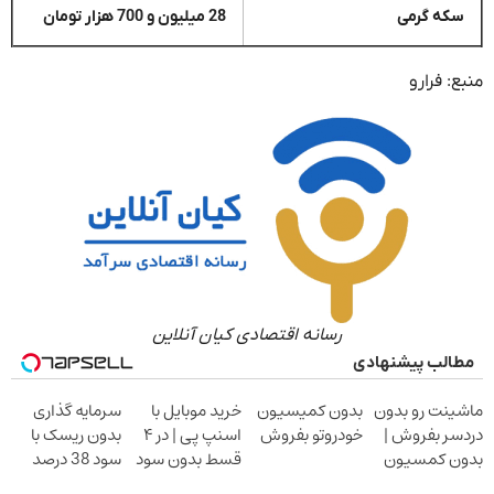
سکه گرمی
28 میلیون و 700 هزار تومان
منبع: فرارو
رسانه اقتصادی کیان آنلاین
مطالب پیشنهادی
ماشینت رو بدون
بدون کمیسیون
خرید موبایل با
سرمایه گذاری
دردسر بفروش |
خودروتو بفروش
اسنپ پی | در ۴
بدون ریسک با
بدون کمسیون
قسط بدون سود
سود 38 درصد
و کارمزد!
سالانه