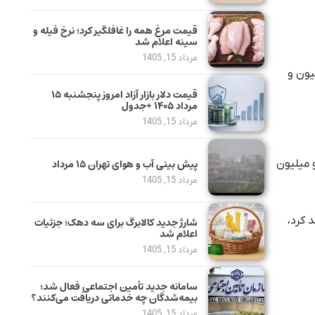
قیمت مرغ همه را غافلگیر کرد؛ نرخ فیله و
سینه اعلام شد
مرداد 15, 1405
رد و در حالی که در هفته گذشته تا 10 میلیون تومان هم رشد داشته اکنون 9 میلیون و
قیمت دلار بازار آزاد امروز پنجشنبه ۱۵
مرداد ۱۴۰۵ +جدول
مرداد 15, 1405
پیش بینی آب و هوای تهران ۱۵ مرداد
 میلیون
مرداد 15, 1405
25 میلیون تومان نیز رشد کرد،
شارژ جدید کالابرگ برای سه دهک؛ جزئیات
اعلام شد
مرداد 15, 1405
سامانه جدید تأمین اجتماعی فعال شد؛
بیمه‌شدگان چه خدماتی دریافت می‌کنند؟
مرداد 15, 1405