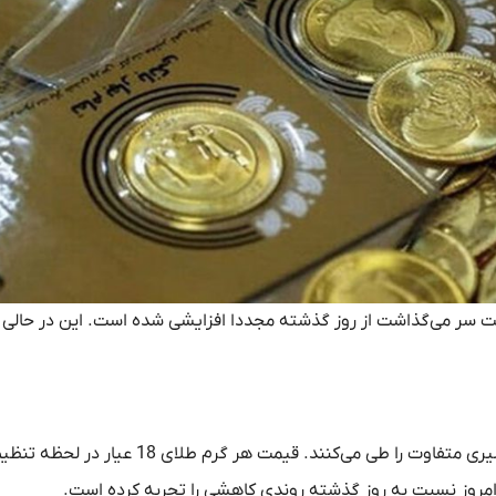
سر می‌گذاشت از روز گذشته مجددا افزایشی شده است. این در حالی
به گزارش کیان آنلاین به نقل از تجارت‌نیوز، امروز طلا و سکه مسیری متفاوت را طی می‌کنند. قیمت هر گرم طلا