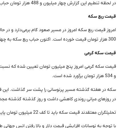
در لحظه تنطیم این گزارش چهار میلیون و 488 هزار تومان حباب دارد.
قیمت ربع سکه
300 هزار تومان قیمت خورده است. اکنون حباب ربع سکه به چهار میلیون و 291 هزار تومان رسیده است.
قیمت سکه گرمی
قیمت سکه گرمی امروز پنج میلیون تومان تعیین شده که نسبت
و 534 هزار تومان برآورد شده است.
در روزهای میانی روندی کاهشی داشت و روز گذشته گذشته مجدد
تحلیلگران معتقدند قیمت سکه باید تا کف 22 میلیون تومان پایین بیاید تا پس از آن بتواند مسیر نزولی خود را حفظ کند.
با توجه به نوسانات افزایشی قیمت دلار و بالا رفتن انس جهانی ط