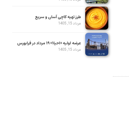
طرز تهیه کاچی آسان و سریع
مرداد 15, 1405
عرضه اولیه «احیا۱» ۱۹ مرداد در فرابورس
مرداد 15, 1405