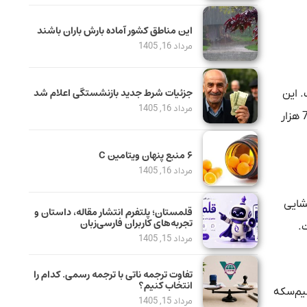
این مناطق کشور آماده بارش باران باشند
مرداد 16, 1405
جزئیات شرط جدید بازنشستگی اعلام شد
زار تومان رسیده است. این
مرداد 16, 1405
نوع سکه روی قیمت 24 میلیون و 438 هزار تومان بازگشایی شده بود. گفتنی است حباب این نوع سکه در حال حاضر چهار میلیون و 766 هزار
۶ منبع پنهان ویتامین C
مرداد 16, 1405
ازگشایی
قلمستان؛ پلتفرم انتشار مقاله، داستان و
تجربه‌های کاربران فارسی‌زبان
مرداد 15, 1405
تفاوت ترجمه ناتی با ترجمه رسمی. کدام را
انتخاب کنیم؟
قیمت خورده است. نیم‌سکه
مرداد 15, 1405