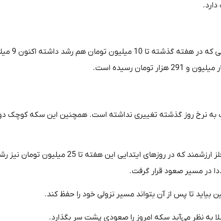
امروز قیمت ربع سکه امروز در مسیر صعود گام برمی‌دا
 به نرخ روز گذشته تغییری نداشته است. همچنین این سکه کوچک دو
سکه در هفته گذشته مسیر پرنوسانی را پشت سر گذاشت. این فلز ارزشمند که در روزهای ایتدایی این هفته تا 
ا در مسیر صعود قرار گرفت.
لا به نظر می‌آید سکه امروز را صعودی پشت سر بگذارد.