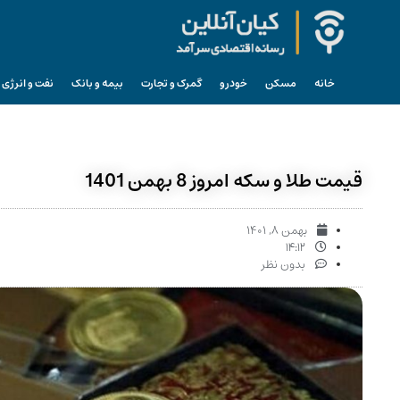
خانه
مسکن
خودرو
گمرک و تجارت
بیمه و بانک
نفت و انرژی
قیمت طلا و سکه امروز 8 بهمن 1401
بهمن ۸, ۱۴۰۱
۱۴:۱۲
بدون نظر