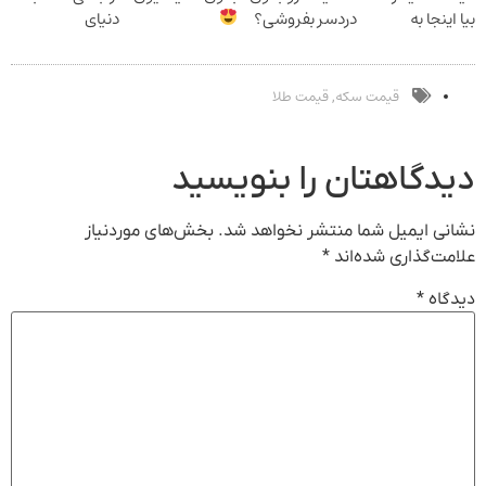
بیا اینجا به
دردسر بفروشی؟
دنیای
قیمت
بدون کمیسیون
سرمایه‌گذاری
بفروش*فقط
دیجیتال
خریدار واقعی*
قیمت سکه
قیمت طلا
,
دیدگاهتان را بنویسید
نشانی ایمیل شما منتشر نخواهد شد.
بخش‌های موردنیاز
علامت‌گذاری شده‌اند
*
دیدگاه
*