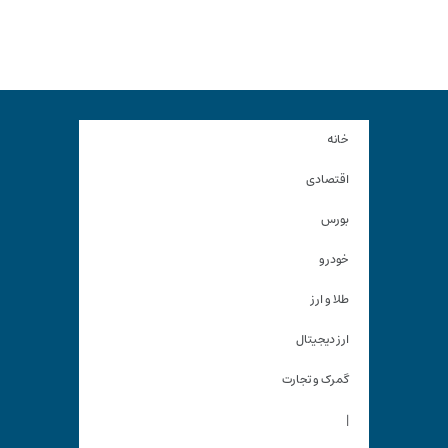
خانه
اقتصادی
بورس
خودرو
طلا و ارز
ارز دیجیتال
گمرک و تجارت
|