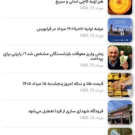
طرز تهیه کاچی آسان و سریع
مرداد 15, 1405
عرضه اولیه «احیا۱» ۱۹ مرداد در فرابورس
مرداد 15, 1405
زمان واریز معوقات بازنشستگان مشخص شد؟/ رایزنی برای
پرداخت
مرداد 15, 1405
قیمت طلا و سکه امروز پنجشنبه ۱۵ مرداد ۱۴۰۵
مرداد 15, 1405
فرودگاه شهدای ساری از فردا تعطیل می‌شود
مرداد 14, 1405