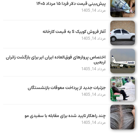
پیش‌بینی قیمت دلار فردا ۱۵ مرداد ۱۴۰۵
مرداد 14, 1405
آغاز فروش کوییک S به قیمت کارخانه
مرداد 14, 1405
اختصاص پروازهای فوق‌العاده ایران ایر برای بازگشت زائران
اربعین
مرداد 14, 1405
جزئیات جدید از پرداخت معوقات بازنشستگان
مرداد 14, 1405
چند راهکار تایید شده برای مقابله با سفیدی مو
مرداد 14, 1405