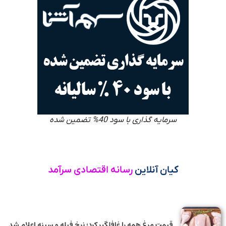
سرمایه گذاری با سود 40% تضمین شده
کیان آنلاین
رسانه اقتصادی سرآمد
قیمت مرغ همه را غافلگیر کرد؛ نرخ فیله و سینه اعلام شد