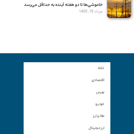
خاموشی‌ها تا دو هفته آینده به حداقل می‌رسد
مرداد 18, 1405
خانه
اقتصادی
بورس
خودرو
طلا و ارز
ارز دیجیتال