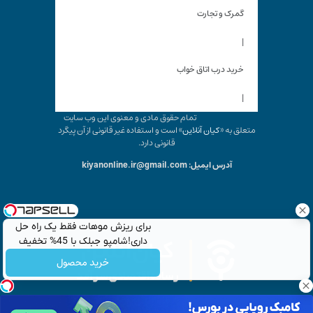
گمرک و تجارت
|
خرید درب اتاق خواب
|
تمام حقوق مادی و معنوی این وب سایت
متعلق به «
کیان آنلاین
» است و استفاده غیر قانونی از آن پیگرد
قانونی دارد.
آدرس ایمیل: kiyanonline.ir@gmail.com
برای ریزش موهات فقط یک راه حل
داری!شامپو جبلک با 45% تخفیف
خرید محصول