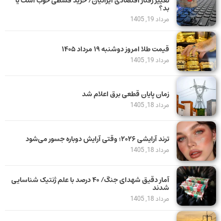
تغییر رفتار اقتصادی ایرانیان/ خرید قسطی خوب است یا
بد؟
مرداد 19, 1405
قیمت طلا امروز دوشنبه ۱۹ مرداد ۱۴۰۵
مرداد 19, 1405
زمان پایان قطعی برق اعلام شد
مرداد 18, 1405
ترند آرایشی ۲۰۲۶؛ وقتی آرایش دوباره جسور می‌شود
مرداد 18, 1405
آمار دقیق شهدای جنگ/ ۴۰ درصد با علم ژنتیک شناسایی
شدند
مرداد 18, 1405