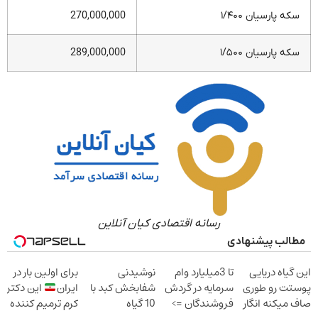
سکه پارسیان ۱/۴۰۰
270,000,000
سکه پارسیان ۱/۵۰۰
289,000,000
رسانه اقتصادی کیان آنلاین
مطالب پیشنهادی
این گیاه دریایی
تا 3میلیارد وام
نوشیدنی
برای اولین بار در
پوستت رو طوری
سرمایه در گردش
شفابخش کبد با
ایران
این دکتر
صاف میکنه انگار
فروشندگان =>
10 گیاه
کرم ترمیم کننده