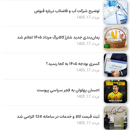
توضیح شرکت آب و فاضلاب درباره قبوض
مرداد 17, 1405
زمان‌بندی جدید شارژ کالابرگ مرداد ۱۴۰۵ اعلام شد
مرداد 17, 1405
کسری بودجه ۱۴۰۵ به کجا رسید؟
مرداد 17, 1405
احسان پهلوان به فجر سپاسی پیوست
مرداد 17, 1405
ثبت قیمت کالا و خدمات در سامانه 124 الزامی شد
مرداد 17, 1405