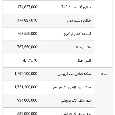
طلای 18 عیار / 740
174,827,000
طلای دست دوم
174,827,010
آبشده کمتر از کیلو
768,550,000
مثقال طلا
767,550,000
انس طلا
4,175.70
سکه
سکه امامی تک فروشی
1,792,100,000
سکه بهار آزادی تک فروشی
1,751,200,000
نیم سکه تک فروشی
934,000,000
ربع سکه تک فروشی
539,000,000