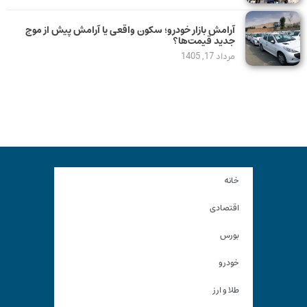
آرامش بازار خودرو؛ سکون واقعی یا آرامش پیش از موج
جدید قیمت‌ها؟
مرداد 17, 1405
خانه
اقتصادی
بورس
خودرو
طلا و ارز