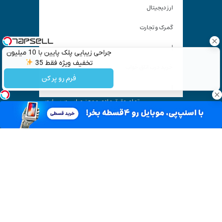
ارز دیجیتال
گمرک و تجارت
|
جراحی زیبایی پلک پایین با 10 میلیون
تخفیف ویژه فقط 35
خرید درب اتاق خواب
فرم رو پر کن
|
تمام حقوق مادی و معنوی این وب سایت
متعلق به «
کیان آنلاین
» است و استفاده غیر قانونی از آن پیگرد
قانونی دارد.
آدرس ایمیل: kiyanonline.ir@gmail.com