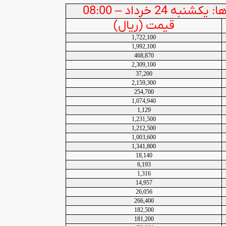
 24 خرداد – 08:00
قیمت (ریال)
1,722,100
1,992,100
468,870
2,309,100
37,200
2,159,300
254,700
1,074,940
1,129
1,231,500
1,212,500
1,003,600
1,341,800
18,140
6,193
1,316
14,957
26,056
266,400
182,500
181,200