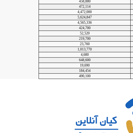
458,880
472,114
4,472,000
5,624,847
4,565,336
424,700
52,520
219,700
23,760
1,013,770
4,680
648,600
19,690
184,454
490,100