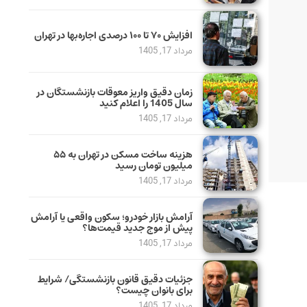
افزایش ۷۰ تا ۱۰۰ درصدی اجاره‌بها در تهران
مرداد 17, 1405
زمان دقیق واریز معوقات بازنشستگان در
سال 1405 را اعلام کنید
مرداد 17, 1405
هزینه ساخت مسکن در تهران به ۵۵
میلیون تومان رسید
مرداد 17, 1405
آرامش بازار خودرو؛ سکون واقعی یا آرامش
پیش از موج جدید قیمت‌ها؟
مرداد 17, 1405
جزئیات دقیق قانون بازنشستگی/ شرایط
برای بانوان چیست؟
مرداد 17, 1405