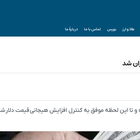
طلا و ارز
بورس
تماس با ما
دربارۀ ما
ه و تا این لحظه موفق به کنترل افزایش هیجانی قیمت دلار ش