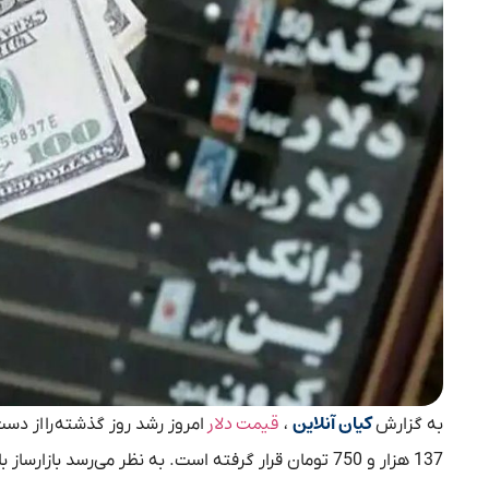
کیان آنلاین
قیمت دلار
به گزارش
،
امروز رشد روز گذشته را از دست
137 هزار و 750 تومان قرار گرفته است. به نظر می‌رسد 