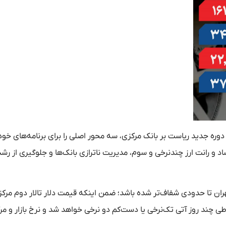
ره جدید ریاست بر بانک مرکزی، سه محور اصلی را برای برنامه‌های خود
 و رانت ارز چندنرخی و سوم، مدیریت ناترازی بانک‌ها و جلوگیری از رشد
تهران تا حدودی شفاف‌تر شده باشد؛ ضمن اینکه قیمت دلار تالار دوم مرکز
قیمت ارز طی چند روز آتی تک‌نرخی یا دست‌کم دو نرخی خواهد شد و نرخ بازار و مر