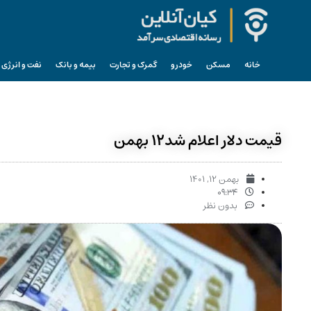
خانه
مسکن
خودرو
گمرک و تجارت
بیمه و بانک
نفت و انرژی
قیمت دلار اعلام شد۱۲ بهمن
بهمن ۱۲, ۱۴۰۱
۰۹:۳۴
بدون نظر