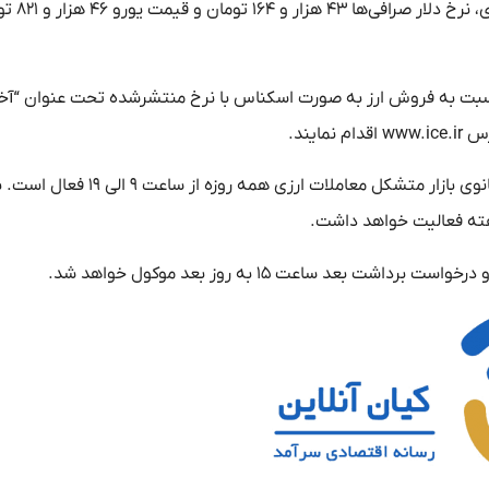
صبح امروز چهارشنبه ۱۲ بهمن‌ماه با شروع به کار با
۱۴۰۱/۱۱/ کلیه صرافی‌ها مجازند نسبت به فروش ارز به صورت اسکناس با نرخ منتشرشده تحت عنوان 
یند.
به منظور تسهیل در تأمین نیازهای ارزی ضروری مردم، تا اطلاع ثانوی بازار متشکل معاملات ارزی هم