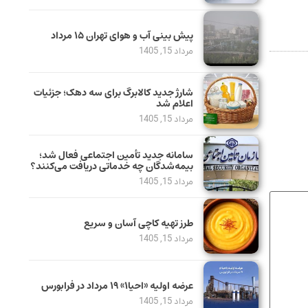
پیش بینی آب و هوای تهران ۱۵ مرداد
مرداد 15, 1405
شارژ جدید کالابرگ برای سه دهک؛ جزئیات
اعلام شد
مرداد 15, 1405
سامانه جدید تأمین اجتماعی فعال شد؛
بیمه‌شدگان چه خدماتی دریافت می‌کنند؟
مرداد 15, 1405
طرز تهیه کاچی آسان و سریع
مرداد 15, 1405
عرضه اولیه «احیا۱» ۱۹ مرداد در فرابورس
مرداد 15, 1405