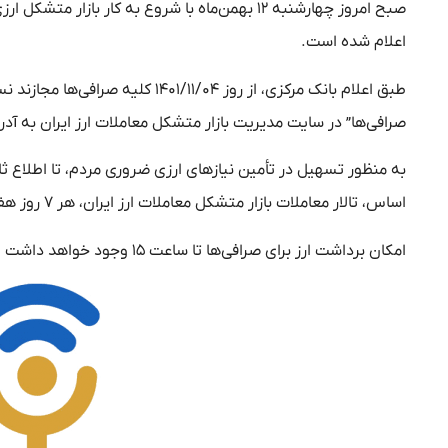
اعلام شده است.
طبق اعلام بانک مرکزی، از روز ۰۴
صرافی‌ها” در سایت مدیریت بازار متشکل معاملات ارز ایران به آدرس www.ice.ir اقدام نما
اساس، تالار معاملات بازار متشکل معاملات ارز ایران، هر ۷ روز هفته فعالیت خواهد داشت.
امکان برداشت ارز برای صرافی‌ها تا ساعت ۱۵ وجود خواهد داشت و درخواست برداشت بعد ساعت ۱۵ به روز بعد موکول خواهد شد.