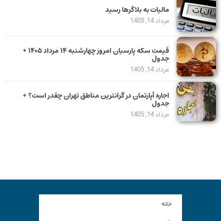
مالیات به بلاگرها رسید
مرداد 14, 1405
قیمت سکه پارسیان امروز چهارشنبه ۱۴ مرداد ۱۴۰۵ +
جدول
مرداد 14, 1405
اجاره آپارتمان در گرانترین مناطق تهران چقدر است؟ +
جدول
مرداد 14, 1405
خانه