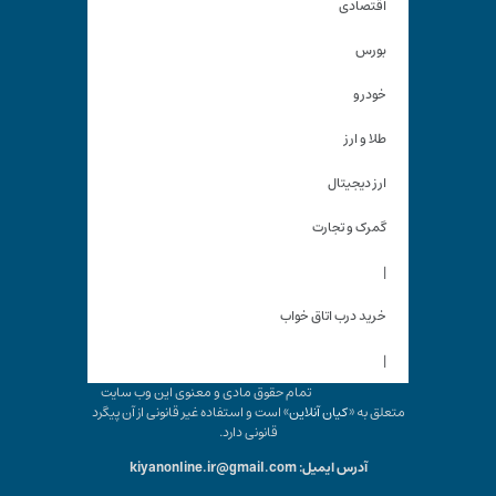
اقتصادی
بورس
خودرو
طلا و ارز
ارز دیجیتال
گمرک و تجارت
|
خرید درب اتاق خواب
|
تمام حقوق مادی و معنوی این وب سایت
متعلق به «
کیان آنلاین
» است و استفاده غیر قانونی از آن پیگرد
قانونی دارد.
آدرس ایمیل: kiyanonline.ir@gmail.com