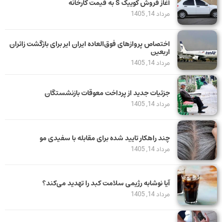
آغاز فروش کوییک S به قیمت کارخانه
مرداد 14, 1405
اختصاص پروازهای فوق‌العاده ایران ایر برای بازگشت زائران
اربعین
مرداد 14, 1405
جزئیات جدید از پرداخت معوقات بازنشستگان
مرداد 14, 1405
چند راهکار تایید شده برای مقابله با سفیدی مو
مرداد 14, 1405
آیا نوشابه رژیمی سلامت کبد را تهدید می‌کند؟
مرداد 14, 1405