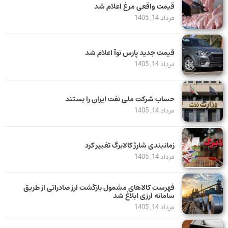
قیمت واقعی مرغ اعلام شد
مرداد 14, 1405
قیمت جدید پارس نوآ اعلام شد
مرداد 14, 1405
حساب‌ شرکت ملی نفت ایران را بستند
مرداد 14, 1405
زمانبندی شارژ کالابرگ تغییر کرد
مرداد 14, 1405
فهرست کالاهای مشمول بازگشت ارز صادراتی از طریق
سامانه ارزی ابلاغ شد
مرداد 14, 1405