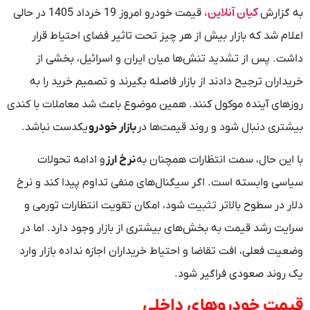
کیان آنلاین،
به گزارش
قیمت خودرو امروز 19 خرداد 1405 در حالی
اعلام شد که بازار بیش از هر چیز تحت تاثیر فضای احتیاط قرار
داشت. پس از تشدید تنش‌ها میان ایران و اسرائیل، بخشی از
خریداران ترجیح دادند از بازار فاصله بگیرند و تصمیم خرید را به
روزهای آینده موکول کنند. همین موضوع باعث شد معاملات با کندی
بیشتری دنبال شود و روند قیمت‌ها در
بازار خودرو
یکدست نباشد.
با این حال، سمت انتظارات همچنان به
نرخ ارز
و ادامه تحولات
سیاسی وابسته است. اگر سیگنال‌های منفی تداوم پیدا کند و نرخ
دلار در سطوح بالاتر تثبیت شود، امکان تقویت انتظارات تورمی و
سرایت رشد قیمت به بخش‌های بیشتری از بازار وجود دارد. اما در
وضعیت فعلی، افت تقاضا و احتیاط خریداران اجازه نداده بازار وارد
یک روند صعودی فراگیر شود.
قیمت خودروهای داخلی