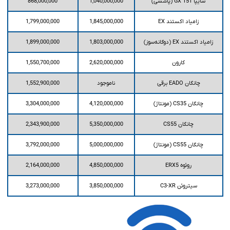
سایپا 151 GX (پاششی)
1,040,000,000
868,000,000
زامیاد اکستند EX
1,845,000,000
1,799,000,000
زامیاد اکستند EX (دوگانه‌سوز)
1,803,000,000
1,899,000,000
کارون
2,620,000,000
1,550,700,000
چانگان EADO برقی
ناموجود
1,552,900,000
چانگان CS35 (مونتاژ)
4,120,000,000
3,304,000,000
چانگان CS55
5,350,000,000
2,343,900,000
چانگان CS55 (مونتاژ)
5,000,000,000
3,792,000,000
روئوه ERX5
4,850,000,000
2,164,000,000
سیتروئن C3-XR
3,850,000,000
3,273,000,000