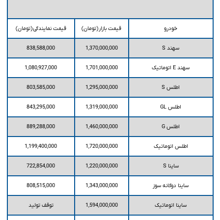
خودرو
قیمت بازار (تومان)
قیمت نمایندگی (تومان)
سهند S
1,370,000,000
838,588,000
سهند E اتوماتیک
1,701,000,000
1,080,927,000
اطلس S
1,295,000,000
803,585,000
اطلس GL
1,319,000,000
843,295,000
اطلس G
1,460,000,000
889,288,000
اطلس اتوماتیک
1,720,000,000
1,199,400,000
ساینا S
1,220,000,000
722,854,000
ساینا دوگانه سوز
1,343,000,000
808,515,000
ساینا اتوماتیک
1,594,000,000
توقف تولید