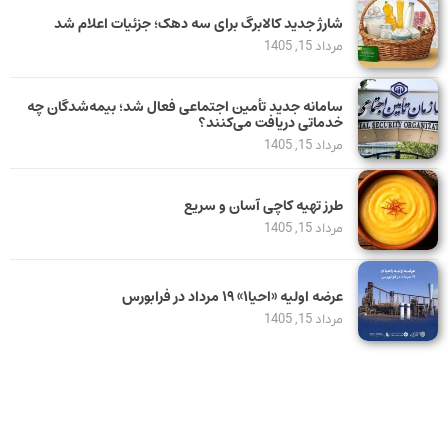
شارژ جدید کالابرگ برای سه دهک؛ جزئیات اعلام شد
مرداد 15, 1405
سامانه جدید تأمین اجتماعی فعال شد؛ بیمه‌شدگان چه
خدماتی دریافت می‌کنند؟
مرداد 15, 1405
طرز تهیه کاچی آسان و سریع
مرداد 15, 1405
عرضه اولیه «احیا۱» ۱۹ مرداد در فرابورس
مرداد 15, 1405