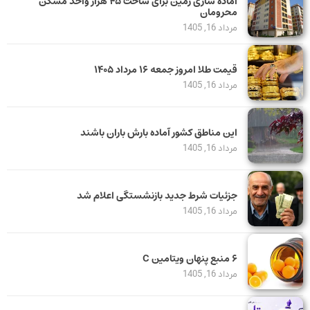
آماده سازی زمین برای ساخت ۴۵ هزار واحد مسکن
محرومان
مرداد 16, 1405
قیمت طلا امروز جمعه ۱۶ مرداد ۱۴۰۵
مرداد 16, 1405
این مناطق کشور آماده بارش باران باشند
مرداد 16, 1405
جزئیات شرط جدید بازنشستگی اعلام شد
مرداد 16, 1405
۶ منبع پنهان ویتامین C
مرداد 16, 1405