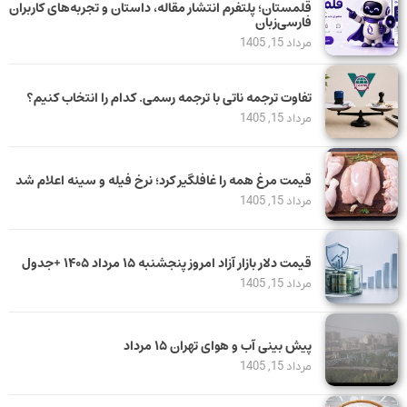
قلمستان؛ پلتفرم انتشار مقاله، داستان و تجربه‌های کاربران
فارسی‌زبان
مرداد 15, 1405
تفاوت ترجمه ناتی با ترجمه رسمی. کدام را انتخاب کنیم؟
مرداد 15, 1405
قیمت مرغ همه را غافلگیر کرد؛ نرخ فیله و سینه اعلام شد
مرداد 15, 1405
قیمت دلار بازار آزاد امروز پنجشنبه ۱۵ مرداد ۱۴۰۵ +جدول
مرداد 15, 1405
پیش بینی آب و هوای تهران ۱۵ مرداد
مرداد 15, 1405