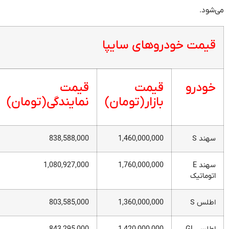
می‌شود.
قیمت خودروهای سایپا
خودرو
قیمت
قیمت
بازار (تومان)
نمایندگی (تومان)
سهند S
1,460,000,000
838,588,000
سهند E
1,760,000,000
1,080,927,000
اتوماتیک
اطلس S
1,360,000,000
803,585,000