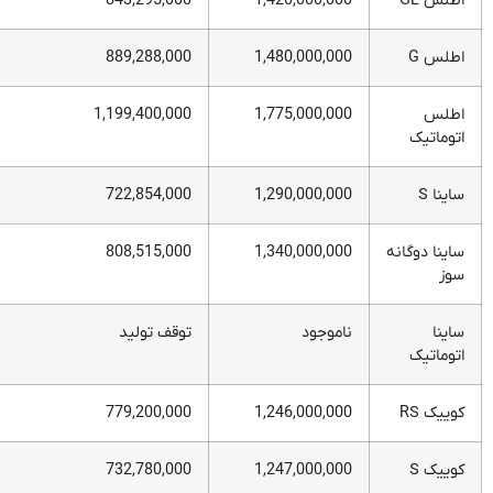
اطلس GL
1,420,000,000
843,295,000
اطلس G
1,480,000,000
889,288,000
اطلس
1,775,000,000
1,199,400,000
اتوماتیک
ساینا S
1,290,000,000
722,854,000
ساینا دوگانه
1,340,000,000
808,515,000
سوز
ساینا
ناموجود
توقف تولید
اتوماتیک
کوییک RS
1,246,000,000
779,200,000
کوییک S
1,247,000,000
732,780,000