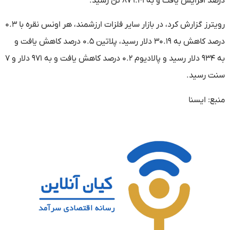
درصد افزایش یافت و به ۸۷۹.۴۱ تن رسید.
رویترز گزارش کرد، در بازار سایر فلزات ارزشمند، هر اونس نقره با ۰.۳
درصد کاهش به ۳۰.۱۹ دلار رسید، پلاتین ۰.۵ درصد کاهش یافت و
به ۹۳۴ دلار رسید و پالادیوم ۰.۲ درصد کاهش یافت و به ۹۷۱ دلار و ۷
سنت رسید.
منبع: ایسنا