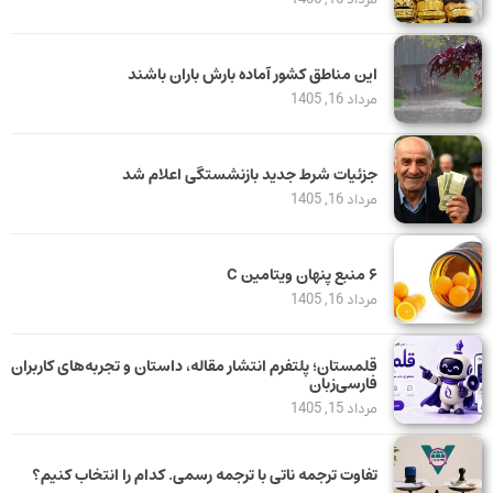
این مناطق کشور آماده بارش باران باشند
مرداد 16, 1405
جزئیات شرط جدید بازنشستگی اعلام شد
مرداد 16, 1405
۶ منبع پنهان ویتامین C
مرداد 16, 1405
قلمستان؛ پلتفرم انتشار مقاله، داستان و تجربه‌های کاربران
فارسی‌زبان
مرداد 15, 1405
تفاوت ترجمه ناتی با ترجمه رسمی. کدام را انتخاب کنیم؟