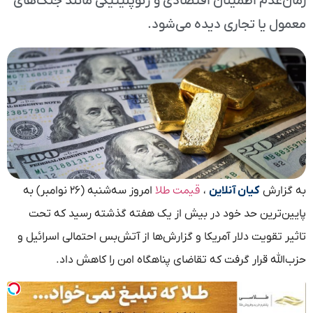
زمان‌عدم اطمینان اقتصادی و ژئوپلیتیکی مانند جنگ‌های
معمول یا تجاری دیده می‌شود.
قیمت طلا
به گزارش
کیان آنلاین
،
امروز سه‌شنبه (۲۶ نوامبر) به
پایین‌ترین حد خود در بیش از یک هفته گذشته رسید که تحت
تاثیر تقویت دلار آمریکا و گزارش‌ها از آتش‌بس احتمالی اسرائیل و
حزب‌الله قرار گرفت که تقاضای پناهگاه امن را کاهش داد.