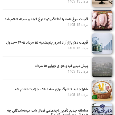
مرداد 15, 1405
قیمت مرغ همه را غافلگیر کرد؛ نرخ فیله و سینه اعلام شد
مرداد 15, 1405
قیمت دلار بازار آزاد امروز پنجشنبه ۱۵ مرداد ۱۴۰۵ +جدول
مرداد 15, 1405
پیش بینی آب و هوای تهران ۱۵ مرداد
مرداد 15, 1405
شارژ جدید کالابرگ برای سه دهک؛ جزئیات اعلام شد
مرداد 15, 1405
سامانه جدید تأمین اجتماعی فعال شد؛ بیمه‌شدگان چه
خدماتی دریافت می‌کنند؟