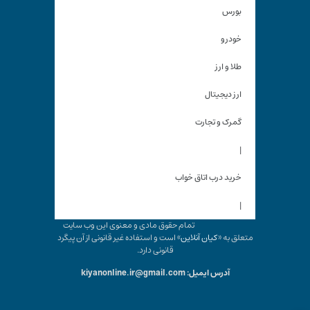
بورس
خودرو
طلا و ارز
ارز دیجیتال
گمرک و تجارت
|
خرید درب اتاق خواب
|
تمام حقوق مادی و معنوی این وب سایت
متعلق به «
کیان آنلاین
» است و استفاده غیر قانونی از آن پیگرد
قانونی دارد.
آدرس ایمیل: kiyanonline.ir@gmail.com