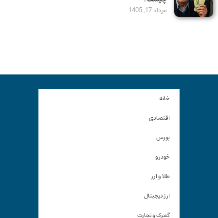
مرداد 17, 1405
خانه
اقتصادی
بورس
خودرو
طلا و ارز
ارز دیجیتال
گمرک و تجارت