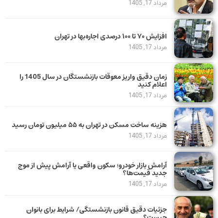
مرداد 17, 1405
افزایش ۷۰ تا ۱۰۰ درصدی اجاره‌بها در تهران
مرداد 17, 1405
زمان دقیق واریز معوقات بازنشستگان در سال 1405 را
اعلام کنید
مرداد 17, 1405
هزینه ساخت مسکن در تهران به ۵۵ میلیون تومان رسید
مرداد 17, 1405
آرامش بازار خودرو؛ سکون واقعی یا آرامش پیش از موج
جدید قیمت‌ها؟
مرداد 17, 1405
جزئیات دقیق قانون بازنشستگی/ شرایط برای بانوان
چیست؟