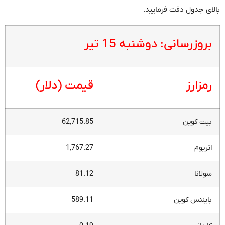
بالای جدول دفت فرمایید.
بروزرسانی: دوشنبه 15 تیر
رمزارز
قیمت (دلار)
بیت کوین
62,715.85
اتریوم
1,767.27
سولانا
81.12
بایننس کوین
589.11