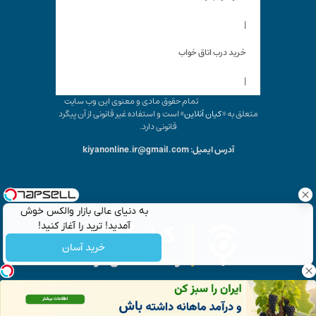
|
خرید درب اتاق خواب
|
تمام حقوق مادی و معنوی این وب سایت
متعلق به «
کیان آنلاین
» است و استفاده غیر قانونی از آن پیگرد
قانونی دارد.
آدرس ایمیل: kiyanonline.ir@gmail.com
به دنیای عالی بازار والکس خوش
آمدید! ترید را آغاز کنید!
خرید آسان