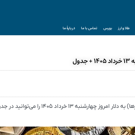
طلا و ارز
بورس
تماس با ما
دربارۀ ما
ول
قیمت بیت کوین، اتریوم و سایر ارز‌های دیجیتال (رمزارزها) به دلار امروز چهارشنبه ۱۳ خرداد 