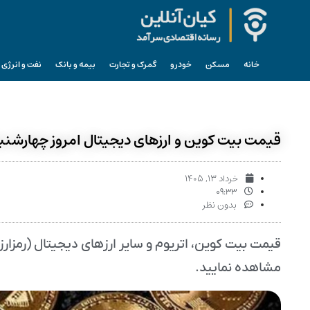
خانه
مسکن
خودرو
گمرک و تجارت
بیمه و بانک
نفت و انرژی
قیمت بیت کوین و ارز‌های دیجیتال امروز چهارشنبه ۱۳ خرداد ۱۴۰۵ + جد
خرداد ۱۳, ۱۴۰۵
۰۹:۳۳
بدون نظر
مشاهده نمایید.