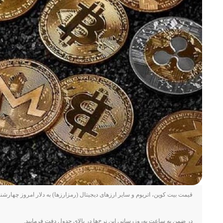
قیمت بیت کوین، اتریوم و سایر ارز‌های دیجیتال (رمزارزها) به دلار امروز چهارشنبه ۱۳ خرداد ۱۴۰۵ را می‌توانید در جدول زیر مشاهده نمای
در ضمن به ساعت به‌روز‌رسانی این نرخ‌ها در بالای جدول دفت فرمایید.