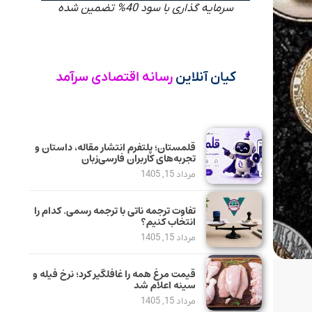
سرمایه گذاری با سود 40% تضمین شده
کیان آنلاین
رسانه اقتصادی سرآمد
قلمستان؛ پلتفرم انتشار مقاله، داستان و
تجربه‌های کاربران فارسی‌زبان
مرداد 15, 1405
تفاوت ترجمه ناتی با ترجمه رسمی. کدام را
انتخاب کنیم؟
مرداد 15, 1405
قیمت مرغ همه را غافلگیر کرد؛ نرخ فیله و
سینه اعلام شد
مرداد 15, 1405