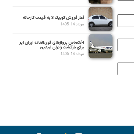
آغاز فروش کوییک S به قیمت کارخانه
مرداد 14, 1405
اختصاص پروازهای فوق‌العاده ایران ایر
برای بازگشت زائران اربعین
مرداد 14, 1405