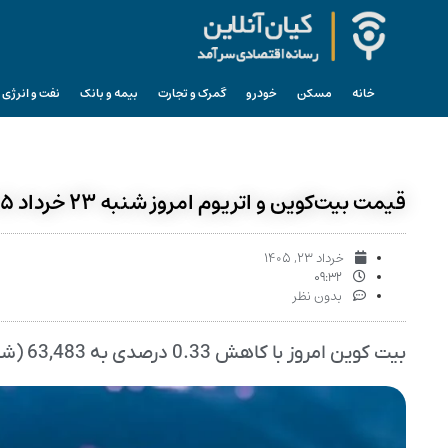
خانه
مسکن
خودرو
گمرک و تجارت
بیمه و بانک
نفت و انرژی
قیمت بیت‌کوین و اتریوم امروز شنبه ۲۳ خرداد ۱۴۰۵
خرداد ۲۳, ۱۴۰۵
۰۹:۳۲
بدون نظر
بیت کوین امروز با کاهش 0.33 درصدی به 63,483 (شصت و سه هزار و چهارصد و هشتاد و سه) دلار رسید.