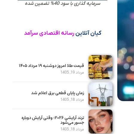
سرمایه گذاری با سود 40% تضمین شده
کیان آنلاین
رسانه اقتصادی سرآمد
قیمت طلا امروز دوشنبه ۱۹ مرداد ۱۴۰۵
مرداد 19, 1405
زمان پایان قطعی برق اعلام شد
مرداد 18, 1405
ترند آرایشی ۲۰۲۶؛ وقتی آرایش دوباره
جسور می‌شود
مرداد 18, 1405