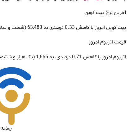
آخرین نرخ بیت کوین
بیت کوین امروز با کاهش 0.33 درصدی به 63,483 (شصت و سه هزار و چهارصد و هشتاد و سه) دلار رسید.
قیمت اتریوم امروز
اتریوم امروز با کاهش 0.71 درصدی، به 1,665 (یک هزار و ششصد و شصت و پنج) دلار رسید.
رسانه 