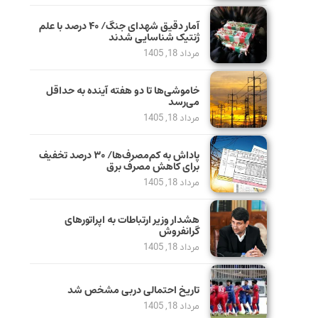
آمار دقیق شهدای جنگ/ ۴۰ درصد با علم
ژنتیک شناسایی شدند
مرداد 18, 1405
خاموشی‌ها تا دو هفته آینده به حداقل
می‌رسد
مرداد 18, 1405
پاداش به کم‌مصرف‌ها/ ۳۰ درصد تخفیف
برای کاهش مصرف برق
مرداد 18, 1405
هشدار وزیر ارتباطات به اپراتورهای
گرانفروش
مرداد 18, 1405
تاریخ احتمالی دربی مشخص شد
مرداد 18, 1405