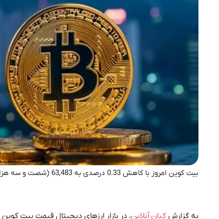
بیت کوین امروز با کاهش 0.33 درصدی به 63,483 (شصت و سه هزار و چهارصد و هشتاد و سه) دلار رسید.
کیان آنلاین
به گزارش
، در بازار ارزهای دیجیتال قیمت بیت کوین 