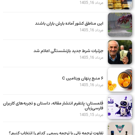
مرداد 16, 1405
این مناطق کشور آماده بارش باران باشند
مرداد 16, 1405
جزئیات شرط جدید بازنشستگی اعلام شد
مرداد 16, 1405
۶ منبع پنهان ویتامین C
مرداد 16, 1405
قلمستان؛ پلتفرم انتشار مقاله، داستان و تجربه‌های کاربران
فارسی‌زبان
مرداد 15, 1405
تفاوت ترجمه ناتی با ترجمه رسمی. کدام را انتخاب کنیم؟