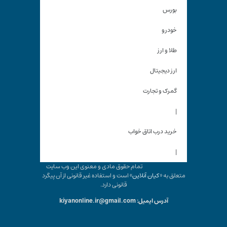
بورس
خودرو
طلا و ارز
ارز دیجیتال
گمرک و تجارت
|
خرید درب اتاق خواب
|
تمام حقوق مادی و معنوی این وب سایت
متعلق به «
کیان آنلاین
» است و استفاده غیر قانونی از آن پیگرد
قانونی دارد.
آدرس ایمیل: kiyanonline.ir@gmail.com