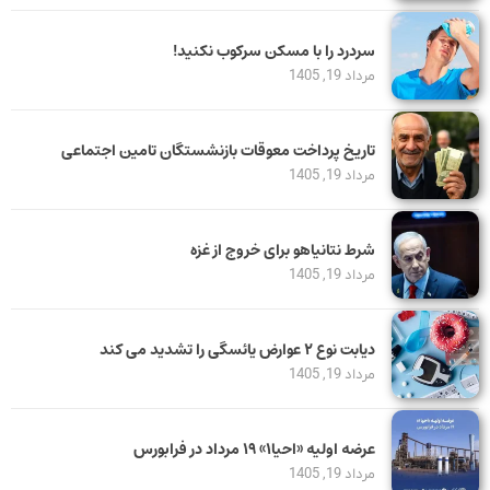
سردرد را با مسکن سرکوب نکنید!
مرداد 19, 1405
تاریخ پرداخت معوقات بازنشستگان تامین اجتماعی
مرداد 19, 1405
شرط نتانیاهو برای خروج از غزه
مرداد 19, 1405
دیابت نوع ۲ عوارض یائسگی را تشدید می کند
مرداد 19, 1405
عرضه اولیه «احیا۱» ۱۹ مرداد در فرابورس
مرداد 19, 1405