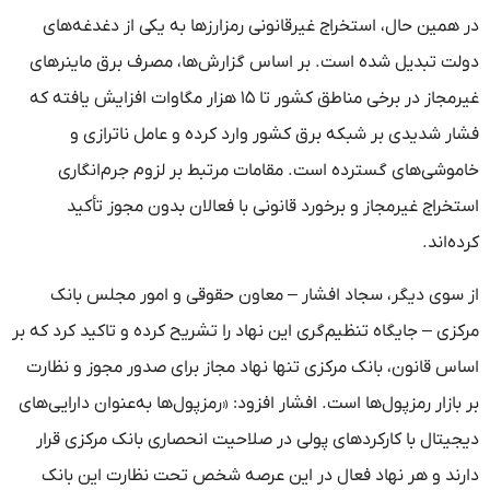
در همین حال، استخراج غیرقانونی رمزارزها به یکی از دغدغه‌های
دولت تبدیل شده است. بر اساس گزارش‌ها، مصرف برق ماینرهای
غیرمجاز در برخی مناطق کشور تا ۱۵ هزار مگاوات افزایش یافته که
فشار شدیدی بر شبکه برق کشور وارد کرده و عامل ناترازی و
خاموشی‌های گسترده است. مقامات مرتبط بر لزوم جرم‌انگاری
استخراج غیرمجاز و برخورد قانونی با فعالان بدون مجوز تأکید
کرده‌اند.
از سوی دیگر، سجاد افشار – معاون حقوقی و امور مجلس بانک
مرکزی – جایگاه تنظیم‌گری این نهاد را تشریح کرده و تاکید کرد که بر
اساس قانون، بانک مرکزی تنها نهاد مجاز برای صدور مجوز و نظارت
بر بازار رمزپول‌ها است. افشار افزود: «رمزپول‌ها به‌عنوان دارایی‌های
دیجیتال با کارکردهای پولی در صلاحیت انحصاری بانک مرکزی قرار
دارند و هر نهاد فعال در این عرصه شخص تحت نظارت این بانک