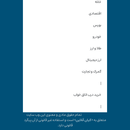
خانه
اقتصادی
بورس
خودرو
طلا و ارز
ارز دیجیتال
گمرک و تجارت
|
خرید درب اتاق خواب
|
تمام حقوق مادی و معنوی این وب سایت
متعلق به «
کیان آنلاین
» است و استفاده غیر قانونی از آن پیگرد
قانونی دارد.