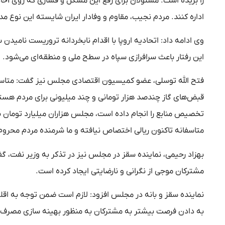
را بریده است. مسئولان برای رفع این مشکل و فشاری که روی آحاد 
اداره کنند. مردم نجیب، مقاوم و وفادار ایران شایسته این نوع مد
وی ادامه داد: اتحادیه اروپا با اقدام نابخردانه تروریست نامید
این رفتار باعث سرافرازی سپاه در سطح ملی و منطقه‌ای می‌شود.
فتح الله توسلی، عضو کمیسیون اقتصادی مجلس نیز گفت: متاسف
متاسفانه تاکنون ریالی اختصاص نیافته و ما شرمنده مردم محروم
بهزاد رحیمی، نماینده سقز در مجلس نیز در تذکر به وزیر نفت، گ
مشترکان موجی از نگرانی و نارضایتی ایجاد کرده است.
نماینده سقز و بانه در مجلس افزود: لازم است ضمن توجه به اق
به دادن فرصت بیشتر به مشترکان به منظور بهینه سازی مصرف گ