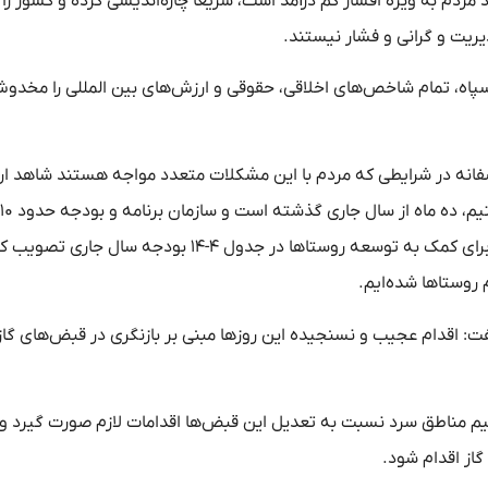
مردم به ویژه اقشار کم درآمد است، سریعاً چاره‌اندیشی کرده و کشور ر
یریت و گرانی و فشار نیستند.
ن سپاه، تمام شاخص‌های اخلاقی، حقوقی و ارزش‌های بین المللی را مخدو
انه در شرایطی که مردم با این مشکلات متعدد مواجه هستند شاهد ار
تخصیص منابع را انجام داده است، مجلس هزاران میلیارد تومان برای کمک به توسعه روستاها در جدول ۴-۱۴ بودجه س
 روستاها شده‌ایم.
فت: اقدام عجیب و نسنجیده این روزها مبنی بر بازنگری در قبض‌های گاز 
لیم مناطق سرد نسبت به تعدیل این قبض‌ها اقدامات لازم صورت گیرد 
از اقدام شود.