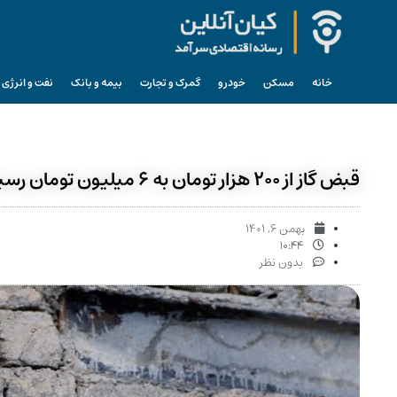
خانه
مسکن
خودرو
گمرک و تجارت
بیمه و بانک
نفت و انرژی
قبض گاز از ۲۰۰ هزار تومان به ۶ میلیون تومان رسید!
بهمن ۶, ۱۴۰۱
۱۰:۴۴
بدون نظر