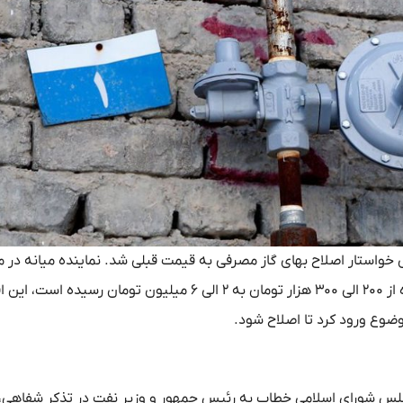
 خواستار اصلاح بهای گاز مصرفی به قیمت قبلی شد. نماینده میانه در
نیز گفت: قبض مشترکان گاز به ویژه مشترکان روستایی به یکباره از ۲۰۰ الی ۳۰۰ هزار تومان به ۲ الی ۶ میلیون تومان رسیده
وع ورود کرد تا اصلاح شود.
علنی امروز (چهارشنبه، ۵ بهمن ماه) مجلس شورای اسلامی خطاب به رئیس جمهور و وزیر نفت در تذکر شفا