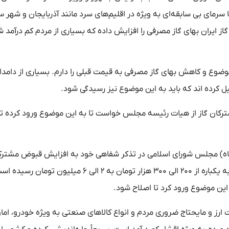
ا سرمای بی سابقه‌ای به ویژه در اقلیم‌های سرد مانند آذربایجان و شهر 
وری شرکت ملی گاز ایران بهای گاز مصرفی را افزایش داده که بسیاری از مردم کم درآم
وع و کاهش بهای گاز مصرفی به قیمت قبلی را دارم. بسیاری از دامدار
یل کرده اند که باید به این موضوع نیز رسیدگی شود.
ترکان گاز از هیات رئیسه مجلس خواست تا به این موضوع ورود کرده تا
ینی در نشست علنی امروز (چهارشنبه ۵ بهمن ماه) مجلس شورای اسلامی در تذکر شفاهی خود به افزایش قبوض مش
اشاره کرد و گفت: قبض مشترکان گاز به ویژه مشترکان روستایی به یکباره از ۲۰۰ الی ۳۰۰ هزار تومان به ۲ الی ۶ م
ین موضوع ورود کرد تا اصلاح شود.
ارز و مایحتاج ضروری مردم و انواع کالاهای صنعتی به ویژه خودرو، اما