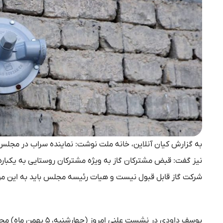
به گزارش کیان آنلاین، خانه ملت نوشت: نماینده سراب در مجلس
شرکت گاز قابل قبول نیست و هیات رئیسه مجلس باید به این موض
یوسف داودی در نشست 