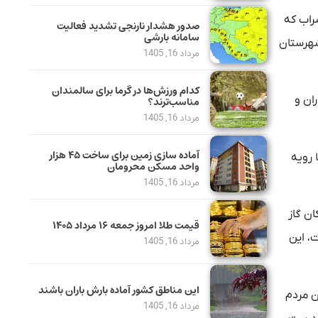
سراب که
صدور هشدار نارنجی تشدید فعالیت
سامانه بارشی
د شهرستان
مرداد 16, 1405
کدام ورزش‌ها در گرما برای سالمندان
ان و
مناسب‌ترند؟
مرداد 16, 1405
آماده سازی زمین برای ساخت ۴۵ هزار
 رویه
واحد مسکن محرومان
مرداد 16, 1405
ترکان گاز
قیمت طلا امروز جمعه ۱۶ مرداد ۱۴۰۵
یلیون تومان رسیده است، این
مرداد 16, 1405
این مناطق کشور آماده بارش باران باشند
ن مردم
مرداد 16, 1405