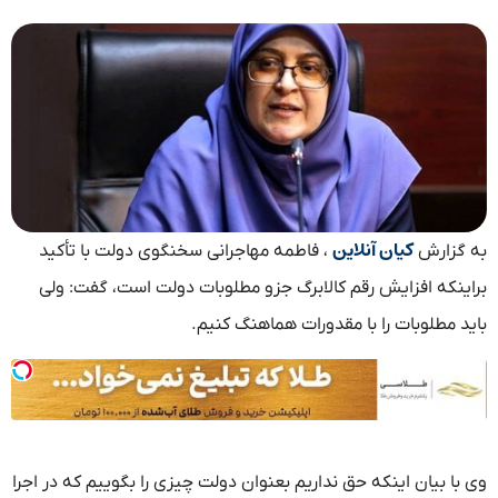
کیان آنلاین
به گزارش
، فاطمه مهاجرانی سخنگوی دولت با تأکید
براینکه افزایش رقم کالابرگ جزو مطلوبات دولت است، گفت: ولی
باید مطلوبات را با مقدورات هماهنگ کنیم.
وی با بیان اینکه حق نداریم بعنوان دولت چیزی را بگوییم که در اجرا