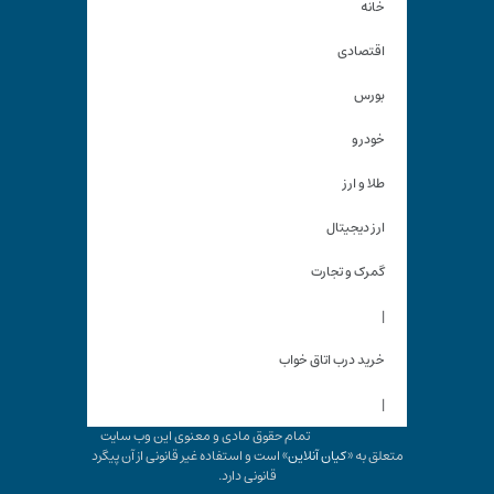
خانه
اقتصادی
بورس
خودرو
طلا و ارز
ارز دیجیتال
گمرک و تجارت
|
خرید درب اتاق خواب
|
تمام حقوق مادی و معنوی این وب سایت
متعلق به «
کیان آنلاین
» است و استفاده غیر قانونی از آن پیگرد
قانونی دارد.