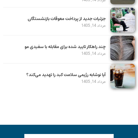
مرداد 14, 1405
جزئیات جدید از پرداخت معوقات بازنشستگان
مرداد 14, 1405
چند راهکار تایید شده برای مقابله با سفیدی مو
مرداد 14, 1405
آیا نوشابه رژیمی سلامت کبد را تهدید می‌کند؟
مرداد 14, 1405