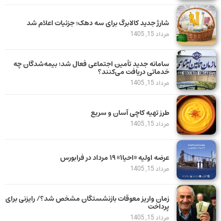
شارژ جدید کالابرگ برای سه دهک؛ جزئیات اعلام شد
مرداد 15, 1405
سامانه جدید تأمین اجتماعی فعال شد؛ بیمه‌شدگان چه
خدماتی دریافت می‌کنند؟
مرداد 15, 1405
طرز تهیه کاچی آسان و سریع
مرداد 15, 1405
عرضه اولیه «احیا۱» ۱۹ مرداد در فرابورس
مرداد 15, 1405
زمان واریز معوقات بازنشستگان مشخص شد؟/ رایزنی برای
پرداخت
مرداد 15, 1405