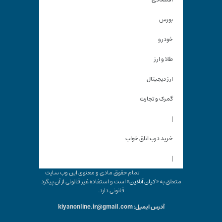
بورس
خودرو
طلا و ارز
ارز دیجیتال
گمرک و تجارت
|
خرید درب اتاق خواب
|
تمام حقوق مادی و معنوی این وب سایت
متعلق به «
کیان آنلاین
» است و استفاده غیر قانونی از آن پیگرد
قانونی دارد.
آدرس ایمیل: kiyanonline.ir@gmail.com