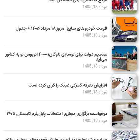
تاریخ احتمالی دربی مشخص شد
مرداد 18, 1405
قیمت خودرو‌های سایپا امروز ۱۸ مرداد ۱۴۰۵ + جدول
مرداد 18, 1405
تصمیم دولت برای نوسازی ناوگان؛ ۴۰۰۰ اتوبوس نو به کشور
می‌آید
مرداد 18, 1405
افزایش تعرفه گمرکی عینک را گران کرده است
مرداد 18, 1405
درخواست برگزاری مجازی امتحانات پایان‌ترم تابستان ۱۴۰۵
مرداد 18, 1405
مهلت و شرایط جدید ثبت سفارش خودروهای سواری اعلام