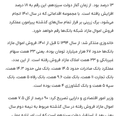
۱۳ درصد بود. از زمان آغاز دولت سیزدهم، این رقم به ۱۸ درصد
افزایش یافته است. با مجموعه اقداماتی که در سال ۱۴۰۱ انجام
می‌شود، برگ زرینی بر فراز تمام سال‌های گذشته پیرامون عملکرد
فروش اموال مازاد شبکه بانک‌ها رقم خواهد خورد.
خاندوزی متذکر شد: از سال ۱۳۹۴ تا قبل از ۱۴۰۱، فروش اموال مازاد
بانک‌ها حدود ۶۷ هزار میلیارد تومان بوده، یعنی ۳۳ همت سهام
غیربانکی و ۳۳ همت املاک مازاد فروش رفته است. از این عدد،
عملکرد بانک صادرات حدود ۱۴.۵ همت، بانک ملی حدود ۱۴.۳ همت،
بانک تجارت ۱۱ همت، بانک ملت ۹.۶ همت، بانک رفاه ۵ همت، بانک
سپه ۵ همت و بانک کشاورزی ۴ همت بوده است.
وزیر امور اقتصادی و دارایی تصریح کرد: ۹۰ درصد از کل ۷.۵ همت
اموال مازاد فروش رفته در سال گذشته مربوط به نیمه دوم سال
یعنی بعد از استقرار دولت سیزدهم است که این امر اراده عملی