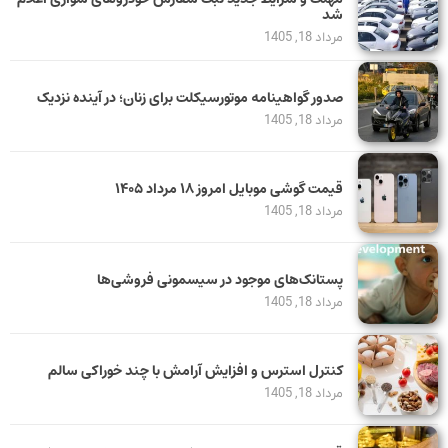
شد
مرداد 18, 1405
صدور گواهینامه موتورسیکلت برای زنان؛ در آینده نزدیک
مرداد 18, 1405
قیمت گوشی موبایل امروز ۱۸ مرداد ۱۴۰۵
مرداد 18, 1405
پستانک‌های موجود در سیسمونی فروشی‌ها
مرداد 18, 1405
کنترل استرس و افزایش آرامش با چند خوراکی سالم
مرداد 18, 1405