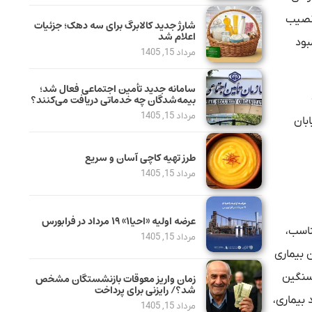
‌نصیب
شارژ جدید کالابرگ برای سه دهک؛ جزئیات
اعلام شد
بود
مرداد 15, 1405
سامانه جدید تأمین اجتماعی فعال شد؛
بیمه‌شدگان چه خدماتی دریافت می‌کنند؟
مرداد 15, 1405
ابان
طرز تهیه کاچی آسان و سریع
مرداد 15, 1405
عرضه اولیه «احیا۱» ۱۹ مرداد در فرابورس
ناسب،
مرداد 15, 1405
 بیماری
زینه‌های سنگین
زمان واریز معوقات بازنشستگان مشخص
شد؟/ رایزنی برای پرداخت
 بیماری،
مرداد 15, 1405