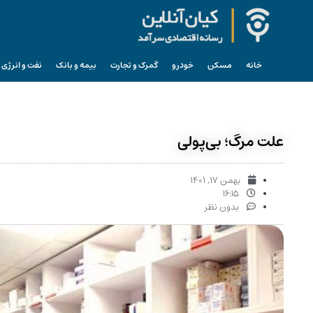
خانه
مسکن
خودرو
گمرک و تجارت
بیمه و بانک
نفت و انرژی
علت مرگ؛ بی‌پولی
بهمن ۱۷, ۱۴۰۱
۱۶:۱۵
بدون نظر