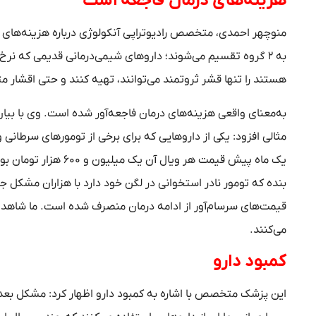
هزینه
های درمان فاجعه است
منوچهر احمدی، متخصص رادیوتراپی آنکولوژی درباره هزینه‌های
به ۲ گروه تقسیم می‌شوند؛ داروهای شیمی‌درمانی قدیمی که نر
هستند را تنها قشر ثروتمند می‌توانند، تهیه کنند و حتی اقشار مت
به‌معنای واقعی هزینه‌های درمان فاجعه‌آور شده است. وی با بیان ای
مثالی افزود: یکی از داروهایی که برای برخی از تومورهای سرطانی 
بنده که تومور نادر استخوانی در لگن خود دارد با هزاران مشکل جس
قیمت‌های سرسام‌آور از ادامه درمان منصرف شده است. ما شاهد نم
می‌کنند.
کمبود دارو
این پزشک متخصص با اشاره به کمبود دارو اظهار کرد: مشکل بع