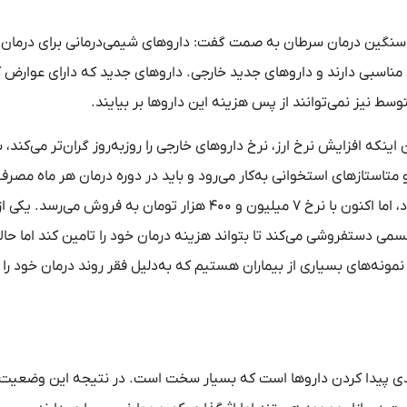
 سنگین درمان سرطان به صمت گفت: داروهای شیمی‌درمانی برای درمان
خ مناسبی دارند و داروهای جدید خارجی. داروهای جدید که دارای عوارض 
وسط نیز نمی‌توانند از پس هزینه این داروها بر بیایند.
نکه افزایش نرخ ارز، نرخ داروهای خارجی را روزبه‌روز گران‌تر می‌کند، با
و متاستازهای استخوانی به‌کار می‌رود و باید در دوره درمان هر ماه مصر
یک ماه پیش قیمت هر ویال آن یک میلیون و ۶۰۰ هزار تومان بود، اما اکنون با نرخ ۷ میلیون و ۴۰۰ هزار تومان به فرو
می دستفروشی می‌کند تا بتواند هزینه درمان خود را تامین کند اما حالا 
ونه‌های بسیاری از بیماران هستیم که به‌دلیل فقر روند درمان خود را
دی پیدا کردن داروها است که بسیار سخت است. در نتیجه این وضعیت،