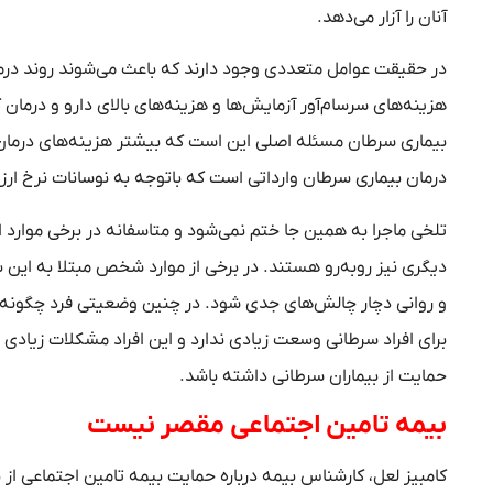
آنان را آزار می‌دهد.
در حقیقت عوامل متعددی وجود دارند که باعث می‌شوند روند درمان
هزینه‌های سرسام‌آور آزمایش‌ها و هزینه‌های بالای دارو و درمان
بیماری سرطان مسئله اصلی این است که بیشتر هزینه‌های درمان 
درمان بیماری سرطان وارداتی است که باتوجه به نوسانات نرخ ارز 
تلخی ماجرا به همین جا ختم نمی‌شود و متاسفانه در برخی موارد افر
دیگری نیز روبه‌رو هستند. در برخی از موارد شخص مبتلا به این بی
و روانی دچار چالش‌های جدی شود. در چنین وضعیتی فرد چگونه م
برای افراد سرطانی وسعت زیادی ندارد و این افراد مشکلات زیادی 
حمایت از بیماران سرطانی داشته باشد.
بیمه تامین اجتماعی مقصر نیست
کامبیز لعل، کارشناس بیمه درباره حمایت بیمه تامین اجتماعی از