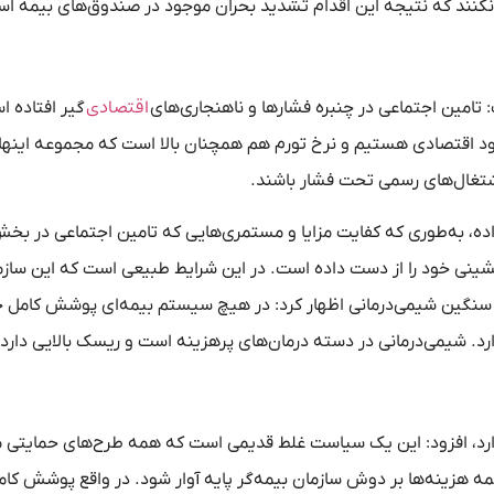
نکنند که نتیجه این اقدام تشدید بحران موجود در صندوق‌های بیمه ا
اقتصادی
ت: تامین اجتماعی در چنبره فشارها و ناهنجاری‌های
گیر افتاده ا
 رکود اقتصادی هستیم و نرخ تورم هم همچنان بالا است که مجموعه اینه
غال‌های رسمی تحت فشار باشند.
اده، به‌طوری که کفایت مزایا و مستمری‌هایی که تامین اجتماعی در بخ
شینی خود را از دست داده است. در این شرایط طبیعی است که این سازم
ای سنگین شیمی‌درمانی اظهار کرد: در هیچ سیستم بیمه‌ای پوشش کامل 
رد. شیمی‌درمانی در دسته درمان‌های پرهزینه است و ریسک بالایی دارد.
ماعی بیش از ۴۰ میلیون بیمه‌شده دارد، افزود: این یک سیاست غلط قدیمی است که همه طرح‌های حمایت
ه هزینه‌ها بر دوش سازمان بیمه‌گر پایه آوار شود. در واقع پوشش کام