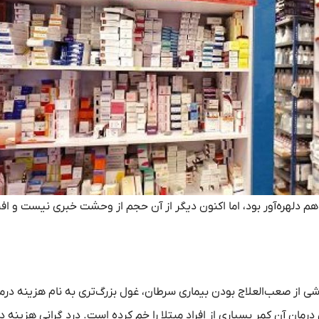
دلهره‌آور بود، اما اکنون دیگر از آن حجم از وحشت خبری نیست و افرا
اشی از صعب‌العلاج بودن بیماری سرطان، غول بزرگ‌تری به نام هزینه درم
ان آن کمر بسیاری از افراد مبتلا را خم کرده است. درد گرانی هزینه د