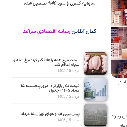
سرمایه گذاری با سود 40% تضمین شده
کیان آنلاین
رسانه اقتصادی سرآمد
قیمت مرغ همه را غافلگیر کرد؛ نرخ فیله و
سینه اعلام شد
مرداد 15, 1405
د در
قیمت دلار بازار آزاد امروز پنجشنبه ۱۵
مرداد ۱۴۰۵ +جدول
مرداد 15, 1405
پیش بینی آب و هوای تهران ۱۵ مرداد
ان وجود
مرداد 15, 1405
رمان