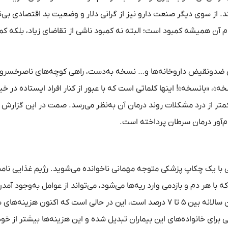
 از سوی دیگر صنعت دارو نیز از گرانی دلار و وضعیت بد اقتصادی بی
 آن همیشه کمبود است؛ البته نه کمبود ناشی از تقاضای زیاد، بلکه کم
های ضدونقیض داروخانه‌ها و… نسخه‌ به‌دست، راهی کوچه‌های ناصرخسرو
سخه»، «بانسخه»! اینها کلماتی است که با عبور از کنار افراد ایستاده در خی
تر از درد مشکلات روند درمان آن به‌نظر می‌رسد. صمت در این گزارش
م‌آور درمان سرطان پرداخته است.
حتی با یک چکاپ پزشکی متوجه مهمانی ناخوانده می‌شوید. رژیم غذایی نام
 هر دم و بازدمی وارد ریه‌ها می‌شود، می‌تواند از عوامل به‌وجود آمدن
سرطان باشد. براساس آمار موجود نرخ رشد بیماری سرطان در ایران سالانه بین ۵ تا ۷ درصد است، این در حالی است که اکنون ه
رای خانواده‌های این بیماران تبدیل شده و این هزینه‌ها بیشتر از خود