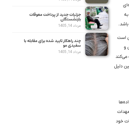
ای
جزئیات جدید از پرداخت معوقات
به
بازنشستگان
باشد.
مرداد 14, 1405
ن است
چند راهکار تایید شده برای مقابله با
سفیدی مو
 و
مرداد 14, 1405
می‌کند
ین دلیل
ده‌ها
عهدات
ت‌ خود