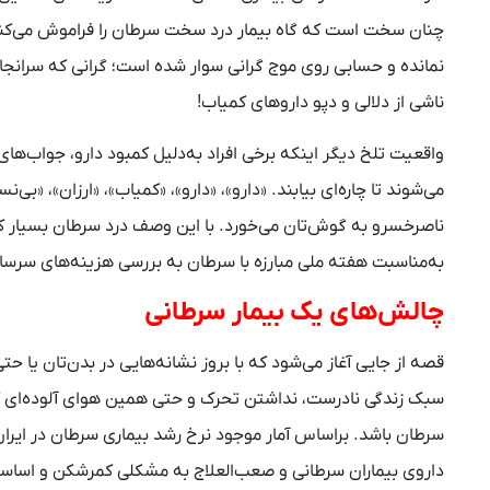
چنان سخت است که گاه بیمار درد سخت سرطان را فراموش می‌کند.
نمانده و حسابی روی موج گرانی سوار شده است؛ گرانی که سرانجام
ناشی از دلالی و دپو داروهای کمیاب!
واقعیت تلخ دیگر اینکه برخی افراد به‌دلیل کمبود دارو، جواب‌
می‌شوند تا چاره‌ای بیابند. «دارو»، «دارو»، «کمیاب»، «ارزان»، «بی‌ن
ناصرخسرو به گوش‌تان می‌خورد. با این وصف درد سرطان بسیار کم
به‌مناسبت هفته ملی مبارزه با سرطان به بررسی هزینه‌های سرسا
چالش
های یک بیمار سرطانی
قصه از جایی آغاز می‌شود که با بروز نشانه‌هایی در بدن‌تان یا 
سبک زندگی نادرست، نداشتن تحرک و حتی همین هوای آلوده‌ای که با
داروی بیماران سرطانی و صعب‌العلاج به مشکلی کمرشکن و اساسی ب