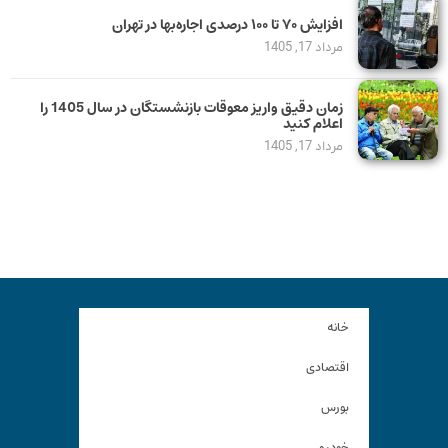
افزایش ۷۰ تا ۱۰۰ درصدی اجاره‌بها در تهران
مرداد 17, 1405
زمان دقیق واریز معوقات بازنشستگان در سال 1405 را
اعلام کنید
مرداد 17, 1405
خانه
اقتصادی
بورس
خودرو