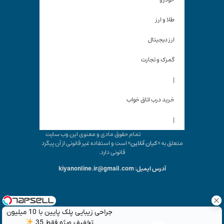
طلا و ارز
ارز دیجیتال
گمرک و تجارت
|
خرید درب اتاق خواب
|
تمام حقوق مادی و معنوی این وب سایت
متعلق به «
کیان آنلاین
» است و استفاده غیر قانونی از آن پیگرد
قانونی دارد.
آدرس ایمیل: kiyanonline.ir@gmail.com
جراحی زیبایی پلک پایین با 10 میلیون
تخفیف ویژه فقط 35