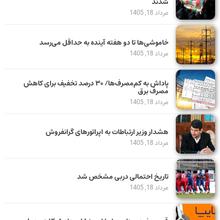
شدند
مرداد 18, 1405
خاموشی‌ها تا دو هفته آینده به حداقل می‌رسد
مرداد 18, 1405
پاداش به کم‌مصرف‌ها/ ۳۰ درصد تخفیف برای کاهش
مصرف برق
مرداد 18, 1405
هشدار وزیر ارتباطات به اپراتورهای گرانفروش
مرداد 18, 1405
تاریخ احتمالی دربی مشخص شد
مرداد 18, 1405