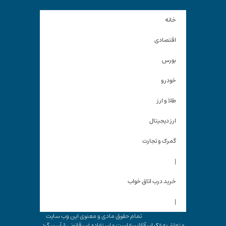
خانه
اقتصادی
بورس
خودرو
طلا و ارز
ارز دیجیتال
گمرک و تجارت
|
خرید درب اتاق خواب
|
تمام حقوق مادی و معنوی این وب سایت
متعلق به «
کیان آنلاین
» است و استفاده غیر قانونی از آن پیگرد