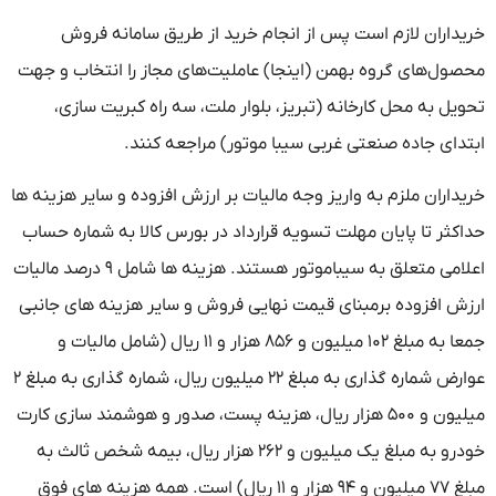
خریداران لازم است پس از انجام خرید از طریق سامانه فروش
محصول‌های گروه بهمن (اینجا) عاملیت‌های مجاز را انتخاب و جهت
تحویل به محل کارخانه (تبریز، بلوار ملت، سه راه کبریت سازی،
ابتدای جاده صنعتی غربی سیبا موتور) مراجعه کنند.
خریداران ملزم به واریز وجه مالیات بر ارزش افزوده و سایر هزینه ها
حداکثر تا پایان مهلت تسویه قرارداد در بورس کالا به شماره حساب
اعلامی متعلق به سیباموتور هستند. هزینه ها شامل ۹ درصد مالیات
ارزش افزوده برمبنای قیمت نهایی فروش و سایر هزینه های جانبی
جمعا به مبلغ ۱۰۲ میلیون و ۸۵۶ هزار و ۱۱ ریال (شامل مالیات و
عوارض شماره گذاری به مبلغ ۲۲ میلیون ریال، شماره گذاری به مبلغ ۲
میلیون و ۵۰۰ هزار ریال، هزینه پست، صدور و هوشمند سازی کارت
خودرو به مبلغ یک میلیون و ۲۶۲ هزار ریال، بیمه شخص ثالث به
مبلغ ۷۷ میلیون و ۹۴ هزار و ۱۱ ریال) است. همه هزینه های فوق