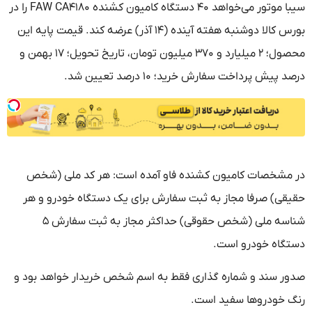
سیبا موتور می‌خواهد ۴۰ دستگاه کامیون کشنده FAW CA۴۱۸۰ را در
بورس کالا دوشنبه هفته آینده (۱۴ آذر) عرضه کند. قیمت پایه این
محصول؛ ۲ میلیارد و ۳۷۰ میلیون تومان، تاریخ تحویل؛ ۱۷ بهمن و
درصد پیش پرداخت سفارش خرید؛ ۱۰ درصد تعیین شد.
در مشخصات کامیون کشنده فاو آمده است: هر کد ملی (شخص
حقیقی) صرفا مجاز به ثبت سفارش برای یک دستگاه خودرو و هر
شناسه ملی (شخص حقوقی) حداکثر مجاز به ثبت سفارش ۵
دستگاه خودرو است.
صدور سند و شماره گذاری فقط به اسم شخص خریدار خواهد بود و
رنگ خودروها سفید است.