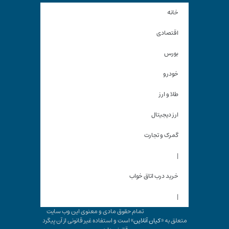
خانه
اقتصادی
بورس
خودرو
طلا و ارز
ارز دیجیتال
گمرک و تجارت
|
خرید درب اتاق خواب
|
تمام حقوق مادی و معنوی این وب سایت
متعلق به «
کیان آنلاین
» است و استفاده غیر قانونی از آن پیگرد