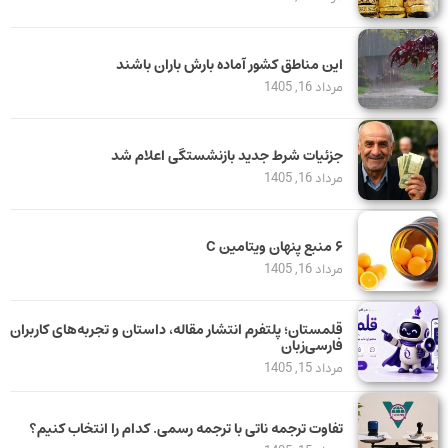
این مناطق کشور آماده بارش باران باشند
مرداد 16, 1405
جزئیات شرط جدید بازنشستگی اعلام شد
مرداد 16, 1405
۶ منبع پنهان ویتامین C
مرداد 16, 1405
قلمستان؛ پلتفرم انتشار مقاله، داستان و تجربه‌های کاربران
فارسی‌زبان
مرداد 15, 1405
تفاوت ترجمه ناتی با ترجمه رسمی. کدام را انتخاب کنیم؟