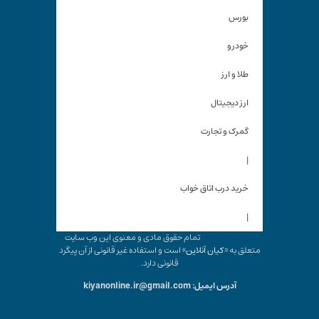
بورس
خودرو
طلا و ارز
ارز دیجیتال
گمرک و تجارت
|
خرید درب اتاق خواب
|
تمام حقوق مادی و معنوی این وب سایت
متعلق به «
کیان آنلاین
» است و استفاده غیر قانونی از آن پیگرد
قانونی دارد.
آدرس ایمیل: kiyanonline.ir@gmail.com