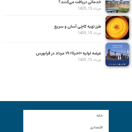
خدماتی دریافت می‌کنند؟
مرداد 15, 1405
طرز تهیه کاچی آسان و سریع
مرداد 15, 1405
عرضه اولیه «احیا۱» ۱۹ مرداد در فرابورس
مرداد 15, 1405
خانه
اقتصادی