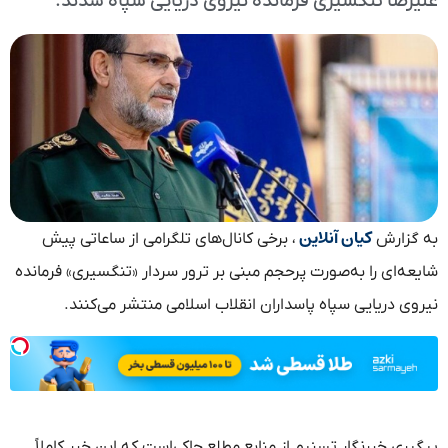
علیرضا تنگسیری فرمانده نیروی دریایی سپاه شدند.
کیان آنلاین
به گزارش
، برخی کانال‌های تلگرامی از ساعاتی پیش
شایعه‌ای را به‌صورت پرحجم مبنی بر ترور سردار «تنگسیری» فرمانده
نیروی دریایی سپاه پاسداران انقلاب اسلامی منتشر می‌کنند.
پیگیری خبرنگار تسنیم از منابع مطلع حاکی‌است که این خبر کاملاً