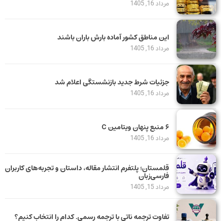
مرداد 16, 1405
این مناطق کشور آماده بارش باران باشند
مرداد 16, 1405
جزئیات شرط جدید بازنشستگی اعلام شد
مرداد 16, 1405
۶ منبع پنهان ویتامین C
مرداد 16, 1405
قلمستان؛ پلتفرم انتشار مقاله، داستان و تجربه‌های کاربران
فارسی‌زبان
مرداد 15, 1405
تفاوت ترجمه ناتی با ترجمه رسمی. کدام را انتخاب کنیم؟