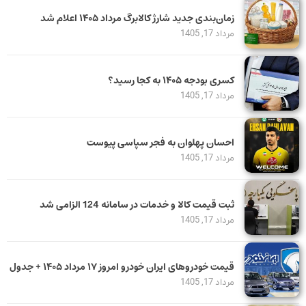
زمان‌بندی جدید شارژ کالابرگ مرداد ۱۴۰۵ اعلام شد
مرداد 17, 1405
کسری بودجه ۱۴۰۵ به کجا رسید؟
مرداد 17, 1405
احسان پهلوان به فجر سپاسی پیوست
مرداد 17, 1405
ثبت قیمت کالا و خدمات در سامانه 124 الزامی شد
مرداد 17, 1405
قیمت خودرو‌های ایران خودرو امروز ۱۷ مرداد ۱۴۰۵ + جدول
مرداد 17, 1405