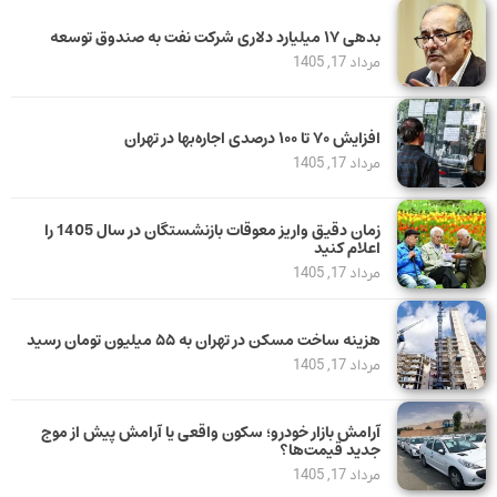
بدهی ١٧ میلیارد دلاری شرکت نفت به صندوق توسعه
مرداد 17, 1405
افزایش ۷۰ تا ۱۰۰ درصدی اجاره‌بها در تهران
مرداد 17, 1405
زمان دقیق واریز معوقات بازنشستگان در سال 1405 را
اعلام کنید
مرداد 17, 1405
هزینه ساخت مسکن در تهران به ۵۵ میلیون تومان رسید
مرداد 17, 1405
آرامش بازار خودرو؛ سکون واقعی یا آرامش پیش از موج
جدید قیمت‌ها؟
مرداد 17, 1405