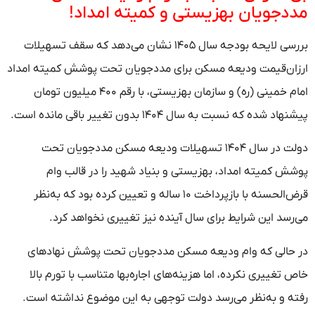
مددجویان بهزیستی و کمیته امداد!
بررسی لایحه بودجه سال ۱۴۰۵ نشان می‌دهد که سقف تسهیلات
ارزان‌قیمت ودیعه مسکن برای مددجویان تحت پوشش کمیته امداد
امام خمینی (ره) و سازمان بهزیستی، با رقم ۴۰۰ میلیون تومان
پیشنهاد شده که نسبت به سال ۱۴۰۴ بدون تغییر باقی مانده است.
دولت در سال ۱۴۰۴ تسهیلات ودیعه مسکن مددجویان تحت
پوشش کمیته امداد، بهزیستی و بنیاد شهید را در قالب وام
قرض‌الحسنه با بازپرداخت ۱۰ ساله و تعیین کرده بود که به‌نظر
می‌رسد این شرایط برای سال آینده نیز تغییری نخواهد کرد.
در حالی که وام ودیعه مسکن مددجویان تحت پوشش نهادهای
خاص تغییری نکرده، اما هزینه‌های اجاره‌بها متناسب با تورم بالا
رفته و به‌نظر می‌رسد دولت توجهی به این موضوع نداشته است.