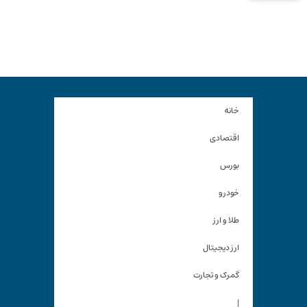
خانه
اقتصادی
بورس
خودرو
طلا و ارز
ارز دیجیتال
گمرک و تجارت
|