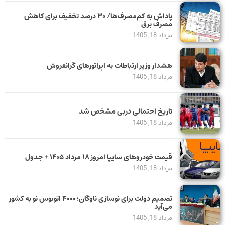
پاداش به کم‌مصرف‌ها/ ۳۰ درصد تخفیف برای کاهش
مصرف برق
مرداد 18, 1405
هشدار وزیر ارتباطات به اپراتورهای گرانفروش
مرداد 18, 1405
تاریخ احتمالی دربی مشخص شد
مرداد 18, 1405
قیمت خودرو‌های سایپا امروز ۱۸ مرداد ۱۴۰۵ + جدول
مرداد 18, 1405
تصمیم دولت برای نوسازی ناوگان؛ ۴۰۰۰ اتوبوس نو به کشور
می‌آید
مرداد 18, 1405