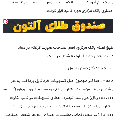
مورخ دوم آذرماه سال ۱۴۰۱ کمیسیون مقررات و نظارت مؤسسه
اعتباری بانک مرکزی مورد تأیید قرار گرفت.
طبق اعلام بانک مرکزی، اهم اصلاحات صورت گرفته در مفاد
دستورالعمل مورد اشاره به شرح زیر است:
اصلاح ماده (۳) دستورالعمل:
ماده ۳ ـ حداکثر مجموع اصل تسهیلات خرد قابل پرداخت به هر
مشتری در هر مؤسسه اعتباری مبلغ دویست میلیون تومان (۲، ۰۰۰،
۰۰۰، ۰۰۰ ریال) می‌باشد. تبصره ـ اعطای تسهیلات در قالب «کارت
اعتباری مرابحه» تا سقف حداکثر دویست میلیون تومان (۲۰۰۰، ۰۰۰،
۰۰۰ ریال) در سطح تمامی مؤسسات اعتباری، به هر شخص متقاضی