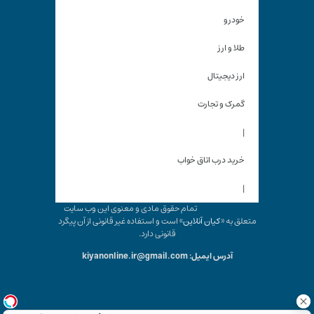
خودرو
طلا و ارز
ارز دیجیتال
گمرک و تجارت
|
خرید درب اتاق خواب
|
تمام حقوق مادی و معنوی این وب سایت
متعلق به «
کیان آنلاین
» است و استفاده غیر قانونی از آن پیگرد
قانونی دارد.
آدرس ایمیل: kiyanonline.ir@gmail.com