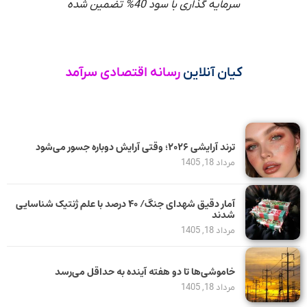
سرمایه گذاری با سود 40% تضمین شده
کیان آنلاین
رسانه اقتصادی سرآمد
ترند آرایشی ۲۰۲۶؛ وقتی آرایش دوباره جسور می‌شود
مرداد 18, 1405
آمار دقیق شهدای جنگ/ ۴۰ درصد با علم ژنتیک شناسایی
شدند
مرداد 18, 1405
خاموشی‌ها تا دو هفته آینده به حداقل می‌رسد
مرداد 18, 1405