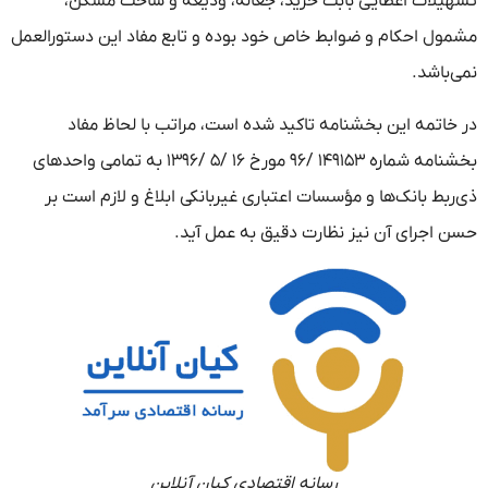
تسهیلات اعطایی بابت خرید، جعاله، ودیعه و ساخت مسکن،
مشمول احکام و ضوابط خاص خود بوده و تابع مفاد این دستورالعمل
نمی‌باشد.
در خاتمه این بخشنامه تاکید شده است، مراتب با لحاظ مفاد
بخشنامه شماره ۱۴۹۱۵۳ /۹۶ مورخ ۱۶ /۵ /۱۳۹۶ به تمامی واحد‌های
ذی‌ربط بانک‌ها و مؤسسات اعتباری غیربانکی ابلاغ و لازم است بر
حسن اجرای آن نیز نظارت دقیق به عمل آید.
رسانه اقتصادی کیان آنلاین