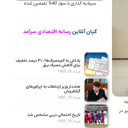
سرمایه گذاری با سود 40% تضمین شده
کیان آنلاین
رسانه اقتصادی سرآمد
پاداش به کم‌مصرف‌ها/ ۳۰ درصد تخفیف
برای کاهش مصرف برق
مرداد 18, 1405
هشدار وزیر ارتباطات به اپراتورهای
گرانفروش
مرداد 18, 1405
ید
پرکی نیز در
تاریخ احتمالی دربی مشخص شد
مرداد 18, 1405