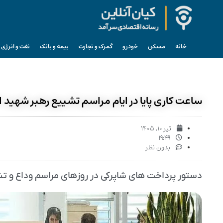
خانه
مسکن
خودرو
گمرک و تجارت
بیمه و بانک
نفت و انرژی
ساعت کاری پایا در ایام مراسم تشییع رهبر شهید ا
تیر ۱۰, ۱۴۰۵
۱۹:۴۹
بدون نظر
دستور پرداخت های شاپرکی در روزهای مراسم وداع و تشییع رهبری در چرخه ا