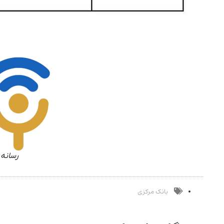
رسانه 
بانک مرکزی