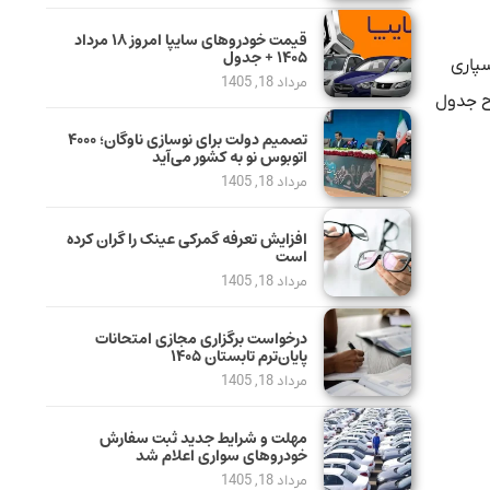
قیمت خودرو‌های سایپا امروز ۱۸ مرداد
۱۴۰۵ + جدول
سپاری
مرداد 18, 1405
رح جدول
تصمیم دولت برای نوسازی ناوگان؛ ۴۰۰۰
اتوبوس نو به کشور می‌آید
مرداد 18, 1405
افزایش تعرفه گمرکی عینک را گران کرده
است
مرداد 18, 1405
درخواست برگزاری مجازی امتحانات
پایان‌ترم تابستان ۱۴۰۵
مرداد 18, 1405
مهلت و شرایط جدید ثبت سفارش
خودروهای سواری اعلام شد
مرداد 18, 1405