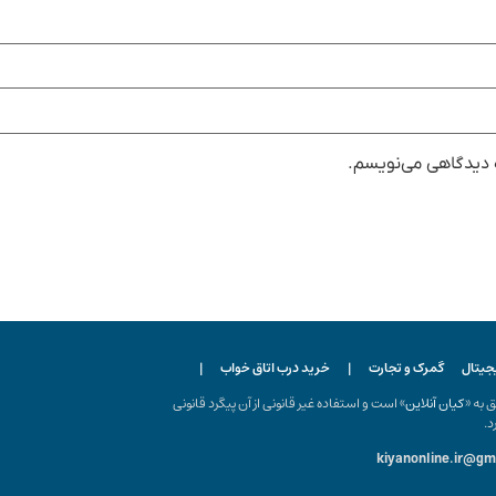
ه دیدگاهی می‌نویسم.
یجیتال
گمرک و تجارت
|
خرید درب اتاق خواب
|
ه «
کیان آنلاین
» است و استفاده غیر قانونی از آن پیگرد قانونی
د.