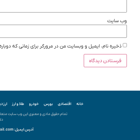
وب‌ سایت
ذخیره نام، ایمیل و وبسایت من در مرورگر برای زمانی که دوبار
خانه
اقتصادی
بورس
خودرو
طلا و ارز
ارز د
تمام حقوق مادی و معنوی این وب سایت متعلق ب
دار
آدرس ایمیل: kiyanonline.ir@gmail.com