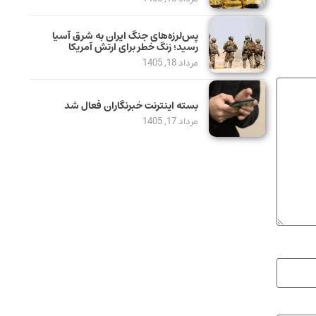
پس‌لرزه‌های جنگ ایران به شرق آسیا
رسید؛ زنگ خطر برای ارتش آمریکا
مرداد 18, 1405
بسته اینترنت خبرنگاران فعال شد
مرداد 17, 1405