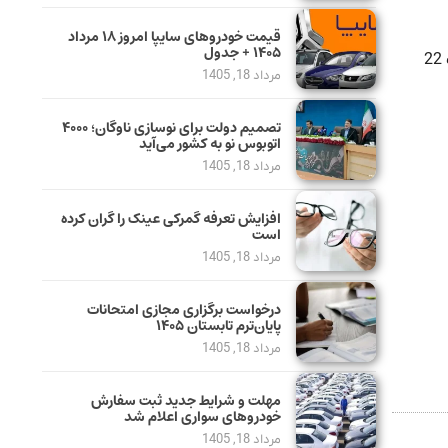
قیمت خودرو‌های سایپا امروز ۱۸ مرداد
۱۴۰۵ + جدول
وی افزود: بر این اساس آخرین حرکت قطارهای مترو از مبادی درون شهری ساعت 23 و آخرین حرکت قطار از خط 5 به سمت گلشهر ساعت 22
مرداد 18, 1405
تصمیم دولت برای نوسازی ناوگان؛ ۴۰۰۰
اتوبوس نو به کشور می‌آید
مرداد 18, 1405
افزایش تعرفه گمرکی عینک را گران کرده
است
مرداد 18, 1405
درخواست برگزاری مجازی امتحانات
پایان‌ترم تابستان ۱۴۰۵
مرداد 18, 1405
مهلت و شرایط جدید ثبت سفارش
خودروهای سواری اعلام شد
مرداد 18, 1405