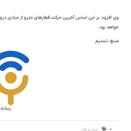
خواهد بود.
منبع: تسنیم
رسانه 
حمل و نقل