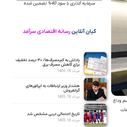
سرمایه گذاری با سود 40% تضمین شده
کیان آنلاین
رسانه اقتصادی سرآمد
پاداش به کم‌مصرف‌ها/ ۳۰ درصد تخفیف
برای کاهش مصرف برق
مرداد 18, 1405
هشدار وزیر ارتباطات به اپراتورهای
گرانفروش
مرداد 18, 1405
 و حومه اظهار کرد: از روز 13 تیر که مراسم وداع
 ساعات
تاریخ احتمالی دربی مشخص شد
مرداد 18, 1405