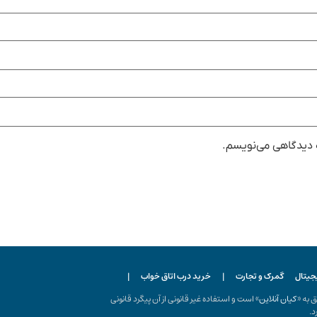
ه دیدگاهی می‌نویسم.
یجیتال
گمرک و تجارت
|
خرید درب اتاق خواب
|
ه «
کیان آنلاین
» است و استفاده غیر قانونی از آن پیگرد قانونی
د.