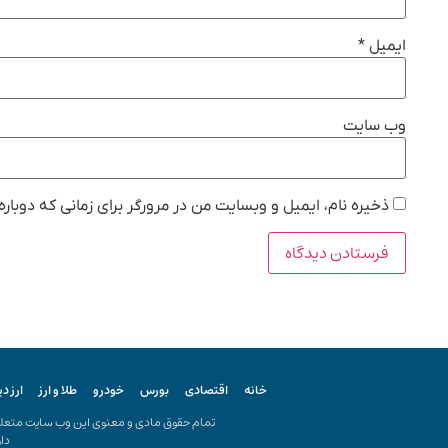
ایمیل
*
وب‌ سایت
ذخیره نام، ایمیل و وبسایت من در مرورگر برای زمانی که دوبار
خانه
اقتصادی
بورس
خودرو
طلا و ارز
ارز د
تمام حقوق مادی و معنوی این وب سایت متعلق ب
دار