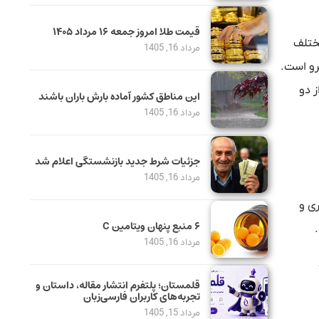
قیمت طلا امروز جمعه ۱۶ مرداد ۱۴۰۵
مختلف
مرداد 16, 1405
رو است.
 دو
این مناطق کشور آماده بارش باران باشند
مرداد 16, 1405
جزئیات شرط جدید بازنشستگی اعلام شد
مرداد 16, 1405
ری و
۶ منبع پنهان ویتامین C
مرداد 16, 1405
قلمستان؛ پلتفرم انتشار مقاله، داستان و
تجربه‌های کاربران فارسی‌زبان
مرداد 15, 1405