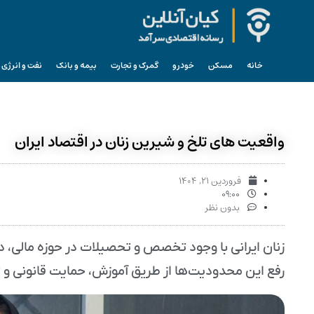
خانه
مسکن
خودرو
گمرک و تجارت
بیمه و بانک
نفت و انرژی
واقعیت‌ های تلخ و شیرین زنان در اقتصاد ایران
فروردین ۲۱, ۱۴۰۴
۰۹:۰۰
بدون نظر
زنان ایرانی با وجود تخصص و تحصیلات در حوزه مالی، در
رفع این محدودیت‌ها از طریق آموزش، حمایت قانونی و ت