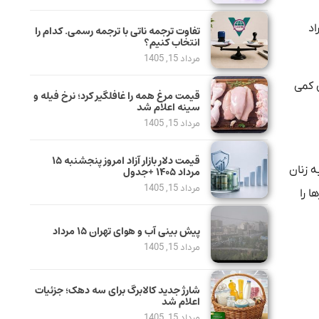
اد
تفاوت ترجمه ناتی با ترجمه رسمی. کدام را
انتخاب کنیم؟
مرداد 15, 1405
 کمی
قیمت مرغ همه را غافلگیر کرد؛ نرخ فیله و
سینه اعلام شد
مرداد 15, 1405
قیمت دلار بازار آزاد امروز پنجشنبه ۱۵
ه زنان
مرداد ۱۴۰۵ +جدول
مرداد 15, 1405
ا را
پیش بینی آب و هوای تهران ۱۵ مرداد
مرداد 15, 1405
شارژ جدید کالابرگ برای سه دهک؛ جزئیات
اعلام شد
مرداد 15, 1405